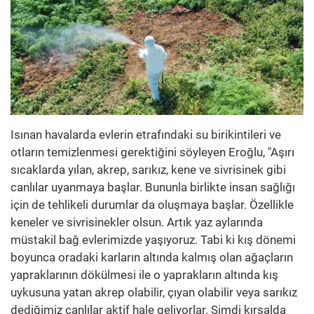
Isınan havalarda evlerin etrafındaki su birikintileri ve
otların temizlenmesi gerektiğini söyleyen Eroğlu, "Aşırı
sıcaklarda yılan, akrep, sarıkız, kene ve sivrisinek gibi
canlılar uyanmaya başlar. Bununla birlikte insan sağlığı
için de tehlikeli durumlar da oluşmaya başlar. Özellikle
keneler ve sivrisinekler olsun. Artık yaz aylarında
müstakil bağ evlerimizde yaşıyoruz. Tabi ki kış dönemi
boyunca oradaki karların altında kalmış olan ağaçların
yapraklarının dökülmesi ile o yaprakların altında kış
uykusuna yatan akrep olabilir, çıyan olabilir veya sarıkız
dediğimiz canlılar aktif hale geliyorlar. Şimdi kırsalda