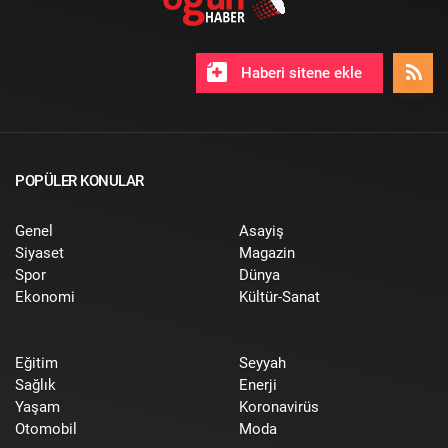
Haberi sitene ekle
POPÜLER KONULAR
Genel
Asayiş
Siyaset
Magazin
Spor
Dünya
Ekonomi
Kültür-Sanat
Eğitim
Seyyah
Sağlık
Enerji
Yaşam
Koronavirüs
Otomobil
Moda