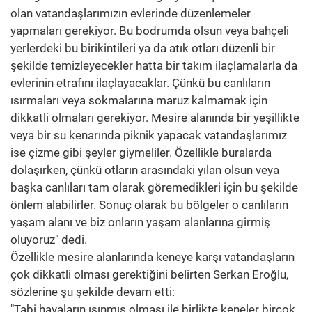
olan vatandaşlarımızın evlerinde düzenlemeler
yapmaları gerekiyor. Bu bodrumda olsun veya bahçeli
yerlerdeki bu birikintileri ya da atık otları düzenli bir
şekilde temizleyecekler hatta bir takım ilaçlamalarla da
evlerinin etrafını ilaçlayacaklar. Çünkü bu canlıların
ısırmaları veya sokmalarına maruz kalmamak için
dikkatli olmaları gerekiyor. Mesire alanında bir yeşillikte
veya bir su kenarında piknik yapacak vatandaşlarımız
ise çizme gibi şeyler giymeliler. Özellikle buralarda
dolaşırken, çünkü otların arasındaki yılan olsun veya
başka canlıları tam olarak göremedikleri için bu şekilde
önlem alabilirler. Sonuç olarak bu bölgeler o canlıların
yaşam alanı ve biz onların yaşam alanlarına girmiş
oluyoruz" dedi.
Özellikle mesire alanlarında keneye karşı vatandaşların
çok dikkatli olması gerektiğini belirten Serkan Eroğlu,
sözlerine şu şekilde devam etti:
"Tabi havaların ısınmış olması ile birlikte keneler birçok