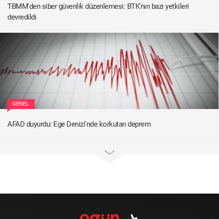
TBMM'den siber güvenlik düzenlemesi: BTK'nın bazı yetkileri
devredildi
GENEL
AFAD duyurdu: Ege Denizi'nde korkutan deprem