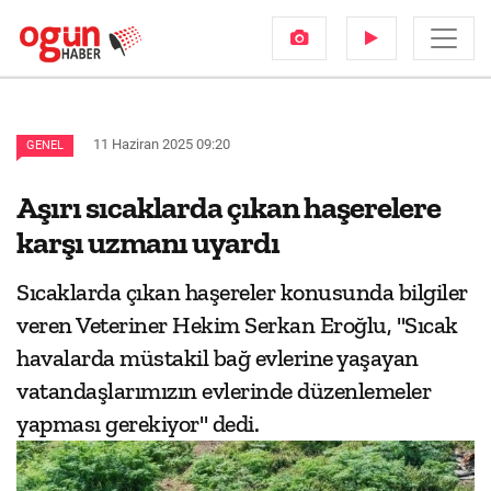
11 Haziran 2025 09:20
GENEL
Aşırı sıcaklarda çıkan haşerelere
karşı uzmanı uyardı
Sıcaklarda çıkan haşereler konusunda bilgiler
veren Veteriner Hekim Serkan Eroğlu, "Sıcak
havalarda müstakil bağ evlerine yaşayan
vatandaşlarımızın evlerinde düzenlemeler
yapması gerekiyor" dedi.