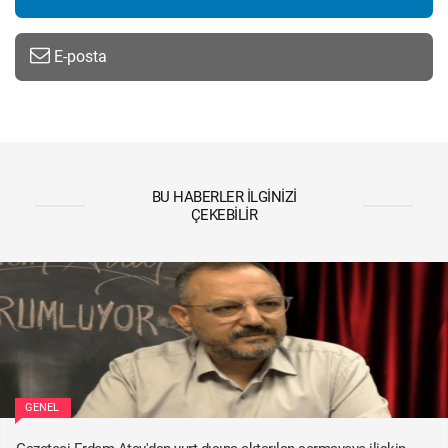
E-posta
BU HABERLER İLGINIZI
ÇEKEBILIR
GENEL