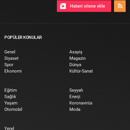
Haberi sitene ekle
POPÜLER KONULAR
Genel
Asayiş
Siyaset
Magazin
Spor
Dünya
Ekonomi
Kültür-Sanat
Eğitim
Seyyah
Sağlık
Enerji
Yaşam
Koronavirüs
Otomobil
Moda
Yerel