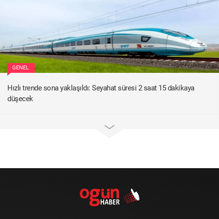
GENEL
Hızlı trende sona yaklaşıldı: Seyahat süresi 2 saat 15 dakikaya
düşecek