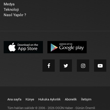
Medya
Teknoloji
Nasıl Yapılır ?
Ana sayfa
Künye
Hukuka Aykırılık
Abonelik
İletişim
Tüm hakları saklıdır © 2006 -
2026
OGÜN Haber - Günün Önemli