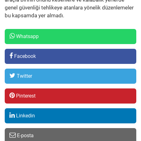
genel güvenliği tehlikeye atanlara yönelik düzenlemeler
bu kapsamda yer almadı.
Whatsapp
Facebook
Twitter
Pinterest
Linkedin
E-posta