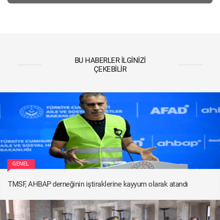
BU HABERLER İLGINIZI
ÇEKEBILIR
GENEL
TMSF, AHBAP derneğinin iştiraklerine kayyum olarak atandı