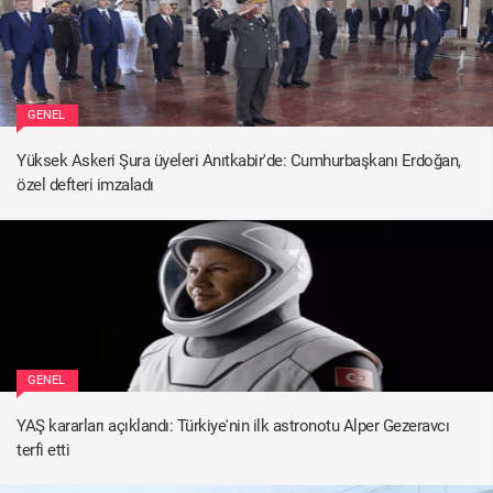
GENEL
Yüksek Askeri Şura üyeleri Anıtkabir'de: Cumhurbaşkanı Erdoğan,
özel defteri imzaladı
GENEL
YAŞ kararları açıklandı: Türkiye'nin ilk astronotu Alper Gezeravcı
terfi etti