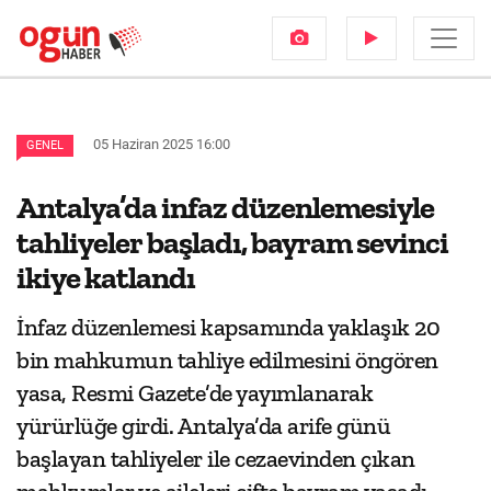
05 Haziran 2025 16:00
GENEL
Antalya’da infaz düzenlemesiyle
tahliyeler başladı, bayram sevinci
ikiye katlandı
İnfaz düzenlemesi kapsamında yaklaşık 20
bin mahkumun tahliye edilmesini öngören
yasa, Resmi Gazete’de yayımlanarak
yürürlüğe girdi. Antalya’da arife günü
başlayan tahliyeler ile cezaevinden çıkan