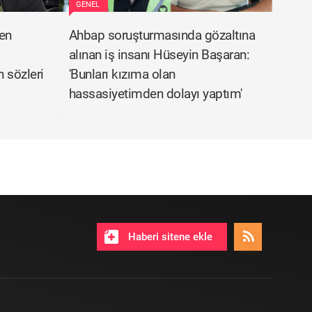
GENEL
en
Ahbap soruşturmasında gözaltına
alınan iş insanı Hüseyin Başaran:
 sözleri
'Bunları kızıma olan
hassasiyetimden dolayı yaptım'
Haberi sitene ekle