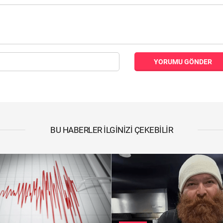
YORUMU GÖNDER
BU HABERLER İLGINIZI ÇEKEBILIR