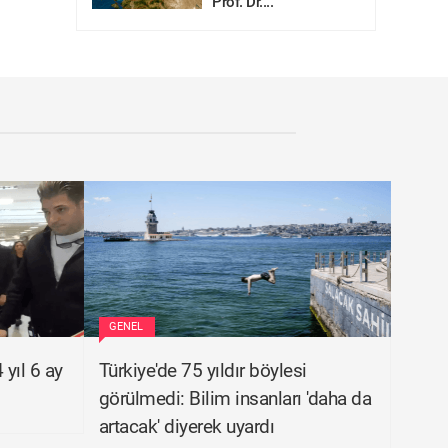
Prof. Dr....
GENEL
yıl 6 ay
Türkiye'de 75 yıldır böylesi
görülmedi: Bilim insanları 'daha da
artacak' diyerek uyardı