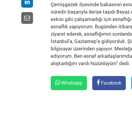
Çemişgezek ilçesinde babasının esnafl
süredir başarıyla ileriye taşıdı Beyaz
eskisi gibi çalışamadığı için esnaflığ
esnaflık yapıyorum. Bugünden itibare
ziyaret ederek, esnaflığımın sonlandı
İstanbul’a, Gaziantep’e gidiyorduk. Şi
bilgisayar üzerinden yapıyor. Mesle
ediyorum. Ben esnaf arkadaşlarımdan
alışkanlığım vardı hüzünlüyüm’’ dedi.
Whatsapp
Facebook