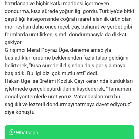
hazırlanan ve hiçbir katkı maddesi içermeyen
dondurma, kısa sürede yoğun ilgi gördü. Türkiye’de bitki
çeşitliliği kategorisinde coğrafi işaret alan ilk ürün olan
mor reyhan daha önce reçel, çay, baharat ve şerbet gibi
formlarda üretilirken, şimdi dondurmasıyla da dikkat
çekiyor.
Girişimci Meral Poyraz Üge, deneme amacıyla
başladıkları üretime beklenenden fazla talep geldiğini
belirterek, "Kısa sürede il dışından da sipariş almaya
başladık. Bu ilgi bizi çok mutlu etti" dedi.
Hakan Üge ise üretimi Kozluk Çayı kenarında kurdukları
işletmede gerçekleştirdiklerini kaydederek, "Tamamen
doğal yöntemlerle üretiyoruz. Vatandaşlarımızı bu
sağlıklı ve lezzetli dondurmayı tatmaya davet ediyoruz"
diye konuştu.
Whatsapp