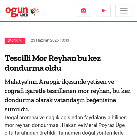
23 Haziran 2025 10:43
EKONOMI
Tescilli Mor Reyhan bu kez
dondurma oldu
Malatya’nın Arapgir ilçesinde yetişen ve
coğrafi işaretle tescillenen mor reyhan, bu kez
dondurma olarak vatandaşın beğenisine
sunuldu.
Doğal aroması ve sağlık açısından faydalarıyla bilinen
mor reyhan dondurması, Hakan ve Meral Poyraz Üge
çifti tarafından üretildi. Tamamen doğal yöntemlerle