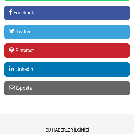
Facebook
Twitter
Pinterest
Linkedin
E-posta
BU HABERLER İLGINIZI