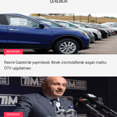
ÇEKEBILIR
EKONOMI
Resmi Gazete'de yayımlandı: Binek otomobillerde asgari maktu
ÖTV uygulaması
EKONOMI