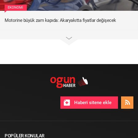
EKONOMI
Motorine büyük zam kapıda: Akaryakıtta fiyatlar değişecek
Haberi sitene ekle
POPÜLER KONULAR