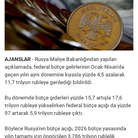
AJANSLAR
- Rusya Maliye Bakanlığından yapılan
açıklamada, federal bütçe gelirlerinin Ocak-Nisan'da
geçen yılın aynı dönemine kıyasla yüzde 4,5 azalarak
11,7 trilyon rubleye gerilediği bildirildi.
Bu dönemde bütçe giderleri yüzde 15,7 artışla 17,6
trilyon rubleye yükselirken federal bütçe açığı da yüzde
97 artarak 5,9 trilyon rubleye çıktı.
Böylece Rusya’nın bütçe açığı, 2026 bütçe yasasında
yılın tamamı için öngörülen 3,786 trilyon rublelik