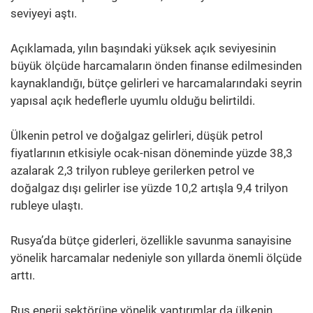
seviyeyi aştı.
Açıklamada, yılın başındaki yüksek açık seviyesinin
büyük ölçüde harcamaların önden finanse edilmesinden
kaynaklandığı, bütçe gelirleri ve harcamalarındaki seyrin
yapısal açık hedeflerle uyumlu olduğu belirtildi.
Ülkenin petrol ve doğalgaz gelirleri, düşük petrol
fiyatlarının etkisiyle ocak-nisan döneminde yüzde 38,3
azalarak 2,3 trilyon rubleye gerilerken petrol ve
doğalgaz dışı gelirler ise yüzde 10,2 artışla 9,4 trilyon
rubleye ulaştı.
Rusya’da bütçe giderleri, özellikle savunma sanayisine
yönelik harcamalar nedeniyle son yıllarda önemli ölçüde
arttı.
Rus enerji sektörüne yönelik yaptırımlar da ülkenin