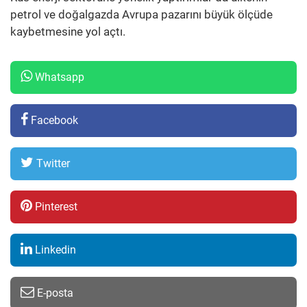
petrol ve doğalgazda Avrupa pazarını büyük ölçüde
kaybetmesine yol açtı.
Whatsapp
Facebook
Twitter
Pinterest
Linkedin
E-posta