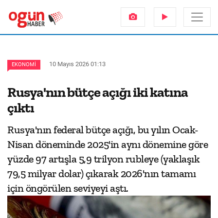
10 Mayıs 2026 01:13
EKONOMI
Rusya'nın bütçe açığı iki katına
çıktı
Rusya'nın federal bütçe açığı, bu yılın Ocak-
Nisan döneminde 2025'in aynı dönemine göre
yüzde 97 artışla 5,9 trilyon rubleye (yaklaşık
79,5 milyar dolar) çıkarak 2026'nın tamamı
için öngörülen seviyeyi aştı.