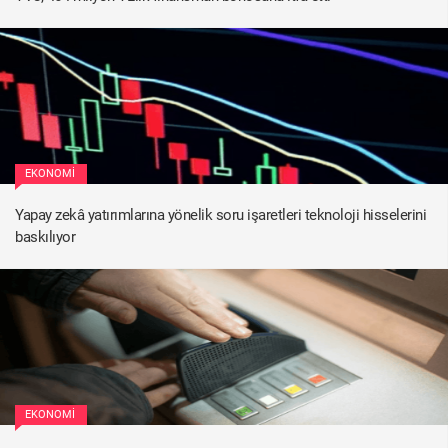
EKONOMI
Yapay zekâ yatırımlarına yönelik soru işaretleri teknoloji hisselerini
baskılıyor
EKONOMI