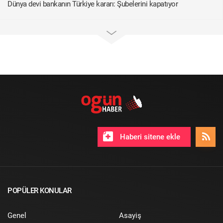
Dünya devi bankanın Türkiye kararı: Şubelerini kapatıyor
Haberi sitene ekle
POPÜLER KONULAR
Genel
Asayiş