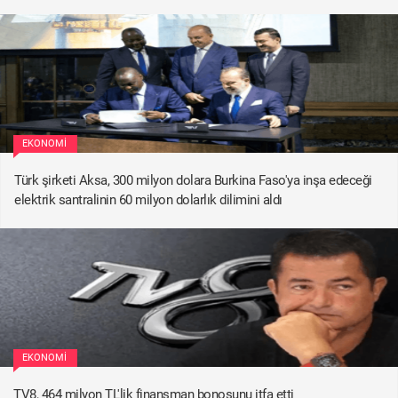
EKONOMI
Türk şirketi Aksa, 300 milyon dolara Burkina Faso'ya inşa edeceği
elektrik santralinin 60 milyon dolarlık dilimini aldı
EKONOMI
TV8, 464 milyon TL'lik finansman bonosunu itfa etti