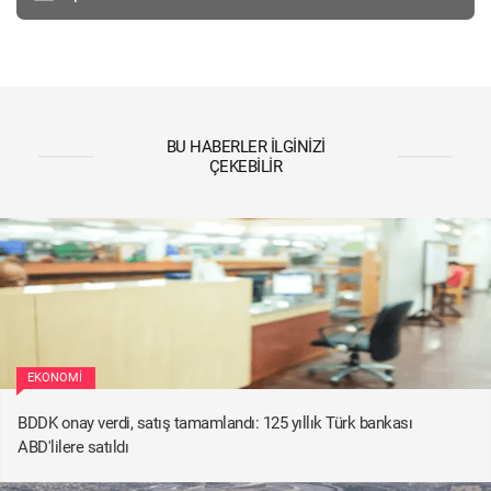
BU HABERLER İLGINIZI
ÇEKEBILIR
EKONOMI
BDDK onay verdi, satış tamamlandı: 125 yıllık Türk bankası
ABD'lilere satıldı