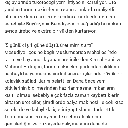
kış aylarında tüketeceği yem ihtiyacını karşılıyor. Öte
yandan tarım makinelerinin satın alımlarda maliyetli
olması ve kısa sürelerde kendini amorti edememesi
sebebiyle Büyükşehir Belediyesinin sağladığı bu imkan
ayrıca üreticiye ekstra bir yükten kurtarıyor.
"5 günlük iş 1 güne düştü, üretimimiz artı"
Mesudiye ilçesine bağlı Müslümsarıca Mahallesi’nde
tarım ve hayvancılık yapan üreticilerden Kemal Habil ve
Mahmut Erdoğan, tarım makineleri parkından aldıkları
haşbaylı balya makinesini kullanarak işlerinde büyük bir
kolaylık sağladıklarını belirttiler. Daha önce yem
bitkilerinin biçilmesinden hazırlanmasına imkanların
kısıtlı olması sebebiyle çok fazla zaman kaybettiklerini
aktaran üreticiler, şimdilerde balya makinesi ile çok kısa
sürelerde ve kolaylıkla işlerini yaptıklarını ifade ettiler.
Tarım makineleri sayesinde üretim alanlarının
genişlediğini ve bu sayede çalışmalarını daha da