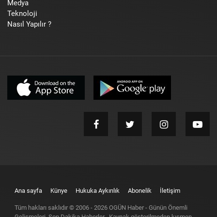
Medya
Teknoloji
Nasıl Yapılır ?
Ana sayfa
Künye
Hukuka Aykırılık
Abonelik
İletişim
Tüm hakları saklıdır © 2006 -
2026
OGÜN Haber - Günün Önemli
Gelişmeleri, Son Dakika Haberler
. Kaynak gösterilmeden kısmen