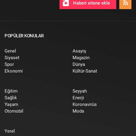
Haberi sitene ekle
POPÜLER KONULAR
Genel
Asayiş
Siyaset
Magazin
Spor
Dünya
Ekonomi
Kültür-Sanat
Eğitim
Seyyah
Sağlık
Enerji
Yaşam
Koronavirüs
Otomobil
Moda
Yerel