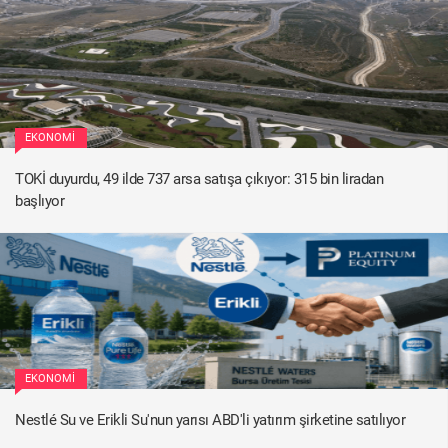
EKONOMI
TOKİ duyurdu, 49 ilde 737 arsa satışa çıkıyor: 315 bin liradan
başlıyor
EKONOMI
Nestlé Su ve Erikli Su'nun yarısı ABD'li yatırım şirketine satılıyor