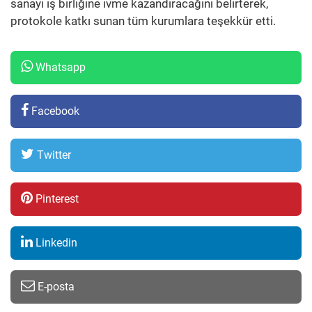
sanayi iş birliğine ivme kazandıracağını belirterek,
protokole katkı sunan tüm kurumlara teşekkür etti.
Whatsapp
Facebook
Twitter
Pinterest
Linkedin
E-posta