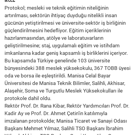
Protokol; mesleki ve teknik eğitimin niteliğinin
artırılması, sektörün ihtiyaç duyduğu nitelikli insan
gücünün yetiştirilmesi ve üniversite-sektör iş birliğinin
güçlendirilmesini hedefliyor. Eğitim içeriklerinin
hazırlanmasından, atölye ve laboratuvarların
geliştirilmesine; staj, uygulamalı eğitim ve istihdam
imkanlarına kadar geniş kapsamlı iş birliklerini içeriyor.
Bu kapsamda Türkiye genelinde 103 üniversite
bünyesindeki 388 meslek yüksekokulu, 367 TOBB üyesi
oda ve borsa ile eşleştirildi. Manisa Celal Bayar
Üniversitesi de Manisa Teknik Bilimler, Salihli, Akhisar,
Alaşehir, Soma ve Turgutlu Meslek Yüksekokulları ile
protokole dahil oldu.
Rektör Prof. Dr. Rana Kibar, Rektör Yardımcıları Prof. Dr.
Kadir Ay ve Prof. Dr. Ahmet Çetin’in katılımıyla
imzalanan protokolde; Manisa Ticaret ve Sanayi Odası
Başkanı Mehmet Yılmaz, Salihli TSO Başkanı İbrahim