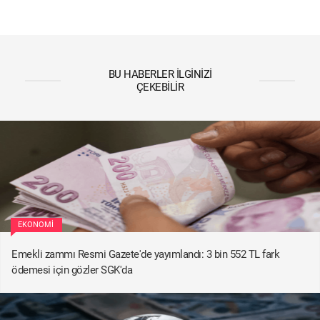
BU HABERLER İLGINIZI
ÇEKEBILIR
EKONOMI
Emekli zammı Resmi Gazete'de yayımlandı: 3 bin 552 TL fark
ödemesi için gözler SGK'da