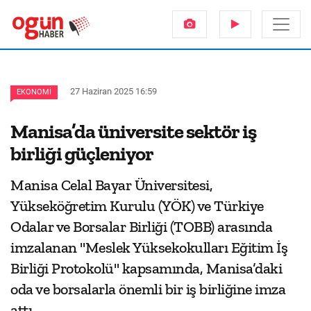
27 Haziran 2025 16:59
EKONOMI
Manisa’da üniversite sektör iş
birliği güçleniyor
Manisa Celal Bayar Üniversitesi,
Yükseköğretim Kurulu (YÖK) ve Türkiye
Odalar ve Borsalar Birliği (TOBB) arasında
imzalanan "Meslek Yüksekokulları Eğitim İş
Birliği Protokolü" kapsamında, Manisa’daki
oda ve borsalarla önemli bir iş birliğine imza
attı.