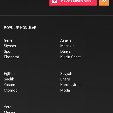
Haberi sitene ekle
POPÜLER KONULAR
Genel
Asayiş
Siyaset
Magazin
Spor
Dünya
Ekonomi
Kültür-Sanat
Eğitim
Seyyah
Sağlık
Enerji
Yaşam
Koronavirüs
Otomobil
Moda
Yerel
Medya