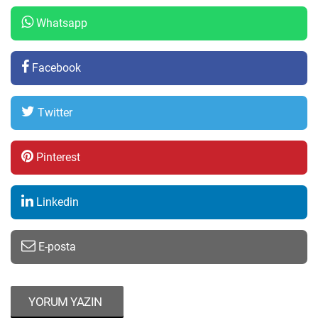
Whatsapp
Facebook
Twitter
Pinterest
Linkedin
E-posta
YORUM YAZIN