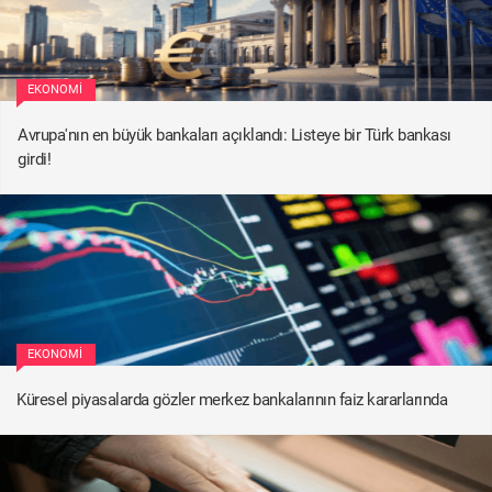
EKONOMI
Avrupa'nın en büyük bankaları açıklandı: Listeye bir Türk bankası
girdi!
EKONOMI
Küresel piyasalarda gözler merkez bankalarının faiz kararlarında