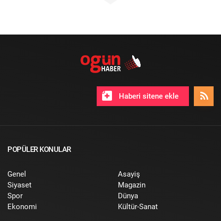
Haberi sitene ekle
POPÜLER KONULAR
Genel
Asayiş
Siyaset
Magazin
Spor
Dünya
Ekonomi
Kültür-Sanat