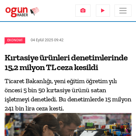
04 Eylül 2025 09:42
EKONOMI
Kırtasiye ürünleri denetimlerinde
15,2 milyon TL ceza kesildi
Ticaret Bakanlığı, yeni eğitim öğretim yılı
öncesi 5 bin 50 kırtasiye ürünü satan
işletmeyi denetledi. Bu denetimlerde 15 milyon
241 bin lira ceza kesti.