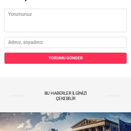
YORUMU GÖNDER
BU HABERLER İLGINIZI
ÇEKEBILIR