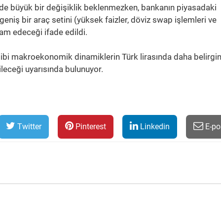
nde büyük bir değişiklik beklenmezken, bankanın piyasadaki
eniş bir araç setini (yüksek faizler, döviz swap işlemleri ve
am edeceği ifade edildi.
ibi makroekonomik dinamiklerin Türk lirasında daha belirgin
ileceği uyarısında bulunuyor.
Twitter
Pinterest
Linkedin
E-po