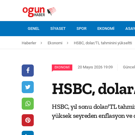
GENEL
SIYASET
SPOR
EKONOMI
ASAY
Haberler
Ekonomi
HSBC, dolar/TL tahminini yükseltti
20 Mayıs 2026 19:09
Güncel
EKONOMI
HSBC, dolar
HSBC, yıl sonu dolar/TL tahmi
yüksek seyreden enflasyon ve c