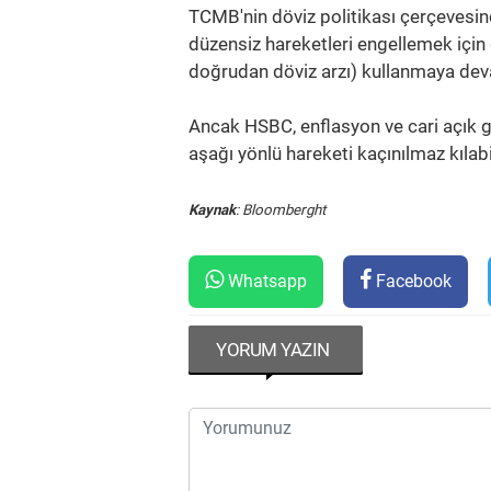
TCMB'nin döviz politikası çerçevesi
düzensiz hareketleri engellemek için g
doğrudan döviz arzı) kullanmaya dev
Ancak HSBC, enflasyon ve cari açık g
aşağı yönlü hareketi kaçınılmaz kılab
Kaynak
: Bloomberght
Whatsapp
Facebook
YORUM YAZIN