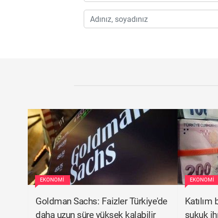
EKONOMI
EKONOMI
Goldman Sachs: Faizler Türkiye'de
Katılım b
daha uzun süre yüksek kalabilir
sukuk ih