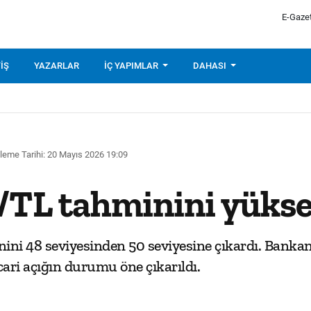
E-Gaze
IŞ
YAZARLAR
İÇ YAPIMLAR
DAHASI
leme Tarihi: 20 Mayıs 2026 19:09
/TL tahminini yükse
nini 48 seviyesinden 50 seviyesine çıkardı. Banka
ari açığın durumu öne çıkarıldı.