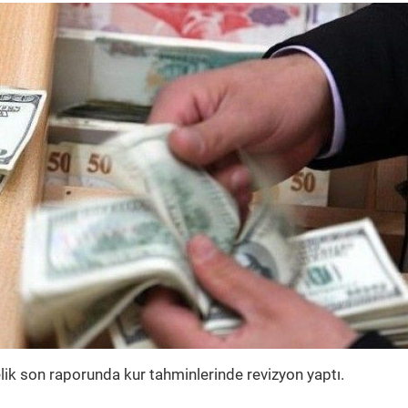
lik son raporunda kur tahminlerinde revizyon yaptı.