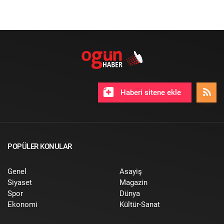
Haberi sitene ekle
POPÜLER KONULAR
Genel
Asayiş
Siyaset
Magazin
Spor
Dünya
Ekonomi
Kültür-Sanat