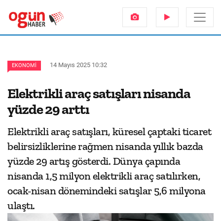
14 Mayıs 2025 10:32
EKONOMI
Elektrikli araç satışları nisanda
yüzde 29 arttı
Elektrikli araç satışları, küresel çaptaki ticaret
belirsizliklerine rağmen nisanda yıllık bazda
yüzde 29 artış gösterdi. Dünya çapında
nisanda 1,5 milyon elektrikli araç satılırken,
ocak-nisan dönemindeki satışlar 5,6 milyona
ulaştı.