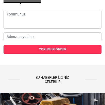
YORUMU GÖNDER
BU HABERLER İLGINIZI
ÇEKEBILIR