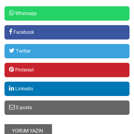
Whatsapp
Facebook
Twitter
Pinterest
Linkedin
E-posta
YORUM YAZIN