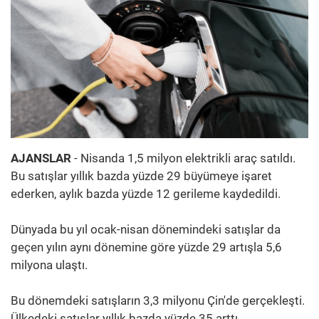
AJANSLAR
- Nisanda 1,5 milyon elektrikli araç satıldı.
Bu satışlar yıllık bazda yüzde 29 büyümeye işaret
ederken, aylık bazda yüzde 12 gerileme kaydedildi.
Dünyada bu yıl ocak-nisan dönemindeki satışlar da
geçen yılın aynı dönemine göre yüzde 29 artışla 5,6
milyona ulaştı.
Bu dönemdeki satışların 3,3 milyonu Çin'de gerçekleşti.
Ülkedeki satışlar yıllık bazda yüzde 35 arttı.