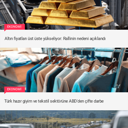
EKONOMI
Altın fiyatları üst üste yükseliyor: Rallinin nedeni açıklandı
EKONOMI
Türk hazır giyim ve tekstil sektörüne ABD'den çifte darbe