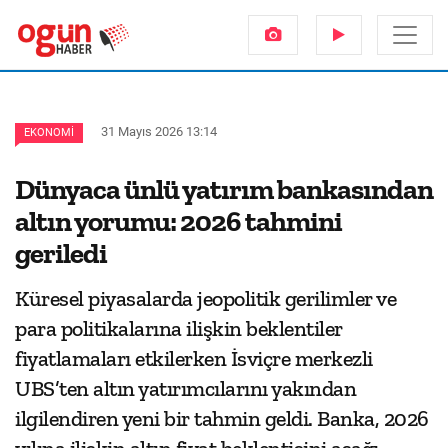
31 Mayıs 2026 13:14
EKONOMI
Dünyaca ünlü yatırım bankasından
altın yorumu: 2026 tahmini
geriledi
Küresel piyasalarda jeopolitik gerilimler ve
para politikalarına ilişkin beklentiler
fiyatlamaları etkilerken İsviçre merkezli
UBS’ten altın yatırımcılarını yakından
ilgilendiren yeni bir tahmin geldi. Banka, 2026