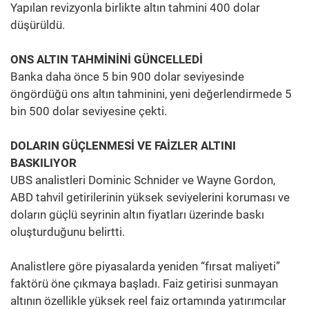
Yapılan revizyonla birlikte altın tahmini 400 dolar
düşürüldü.
ONS ALTIN TAHMİNİNİ GÜNCELLEDİ
Banka daha önce 5 bin 900 dolar seviyesinde
öngördüğü ons altın tahminini, yeni değerlendirmede 5
bin 500 dolar seviyesine çekti.
DOLARIN GÜÇLENMESİ VE FAİZLER ALTINI
BASKILIYOR
UBS analistleri Dominic Schnider ve Wayne Gordon,
ABD tahvil getirilerinin yüksek seviyelerini koruması ve
doların güçlü seyrinin altın fiyatları üzerinde baskı
oluşturduğunu belirtti.
Analistlere göre piyasalarda yeniden “fırsat maliyeti”
faktörü öne çıkmaya başladı. Faiz getirisi sunmayan
altının özellikle yüksek reel faiz ortamında yatırımcılar