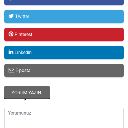
Twitter
Pinterest
Linkedin
E-posta
YORUM YAZIN