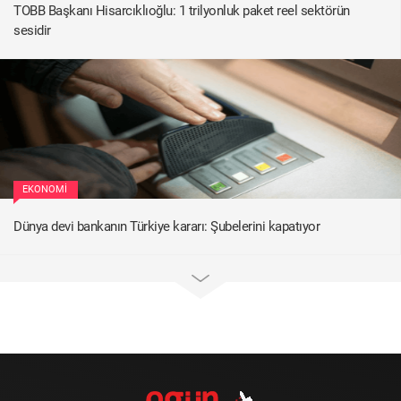
TOBB Başkanı Hisarcıklıoğlu: 1 trilyonluk paket reel sektörün
sesidir
EKONOMI
Dünya devi bankanın Türkiye kararı: Şubelerini kapatıyor