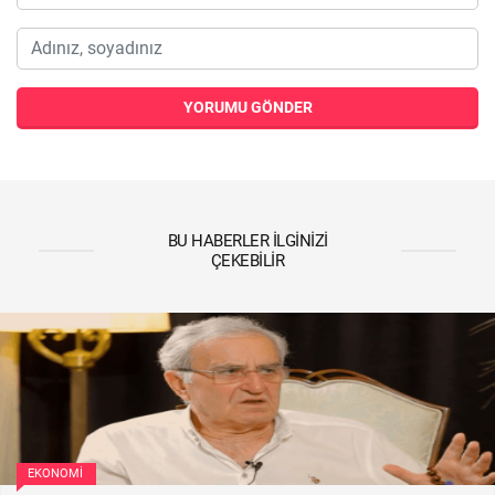
YORUMU GÖNDER
BU HABERLER İLGINIZI
ÇEKEBILIR
EKONOMI