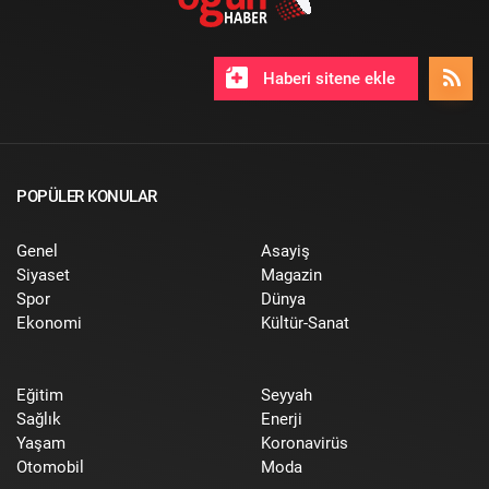
Haberi sitene ekle
POPÜLER KONULAR
Genel
Asayiş
Siyaset
Magazin
Spor
Dünya
Ekonomi
Kültür-Sanat
Eğitim
Seyyah
Sağlık
Enerji
Yaşam
Koronavirüs
Otomobil
Moda