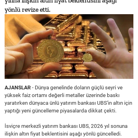
yılına ilişkin altın fiyat beklentisini aşağı
yönlü revize etti.
AJANSLAR
- Dünya genelinde doların güçlü seyri ve
yüksek faiz ortamı değerli metaller üzerinde baskı
yaratırken dünyaca ünlü yatırım bankası UBS’in altın için
yaptığı yeni güncelleme piyasalarda dikkat çekti.
İsviçre merkezli yatırım bankası UBS, 2026 yıl sonuna
ilişkin altın fiyat beklentisini aşağı yönlü güncelledi.