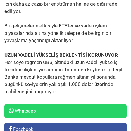
için daha az cazip bir enstrüman haline geldiği ifade
ediliyor.
Bu gelişmelerin etkisiyle ETF’ler ve vadeli işlem
piyasalarında altına yönelik talepte de belirgin bir
yavaşlama yaşandığı aktarılıyor.
UZUN VADELİ YÜKSELİŞ BEKLENTİSİ KORUNUYOR
Her şeye rağmen UBS, altındaki uzun vadeli yükseliş
trendine ilişkin iyimserliğini tamamen kaybetmiş değil.
Banka mevcut koşullara rağmen altının yıl sonunda
bugünkü seviyelerin yaklaşık 1.000 dolar üzerinde
olabileceğini öngörüyor.
Whatsapp
Facebook