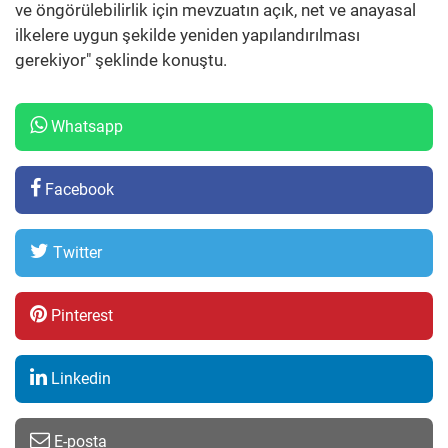
ve öngörülebilirlik için mevzuatın açık, net ve anayasal
ilkelere uygun şekilde yeniden yapılandırılması
gerekiyor" şeklinde konuştu.
Whatsapp
Facebook
Twitter
Pinterest
Linkedin
E-posta