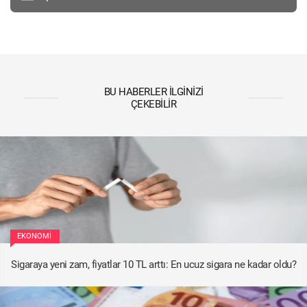
BU HABERLER İLGINIZI
ÇEKEBILIR
EKONOMI
Sigaraya yeni zam, fiyatlar 10 TL arttı: En ucuz sigara ne kadar oldu?