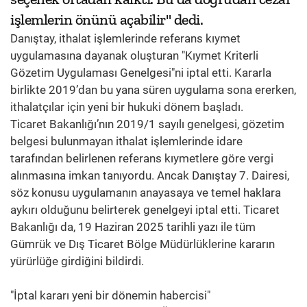
işlemlerin önünü açabilir" dedi.
Danıştay, ithalat işlemlerinde referans kıymet
uygulamasına dayanak oluşturan "Kıymet Kriterli
Gözetim Uygulaması Genelgesi"ni iptal etti. Kararla
birlikte 2019’dan bu yana süren uygulama sona ererken,
ithalatçılar için yeni bir hukuki dönem başladı.
Ticaret Bakanlığı’nın 2019/1 sayılı genelgesi, gözetim
belgesi bulunmayan ithalat işlemlerinde idare
tarafından belirlenen referans kıymetlere göre vergi
alınmasına imkan tanıyordu. Ancak Danıştay 7. Dairesi,
söz konusu uygulamanın anayasaya ve temel haklara
aykırı olduğunu belirterek genelgeyi iptal etti. Ticaret
Bakanlığı da, 19 Haziran 2025 tarihli yazı ile tüm
Gümrük ve Dış Ticaret Bölge Müdürlüklerine kararın
yürürlüğe girdiğini bildirdi.
"İptal kararı yeni bir dönemin habercisi"