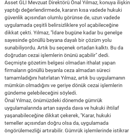
Asset GLI Mevzuat Direktörü Önal Yılmaz, konuya ilişkin
yaptığı değerlendirmede, kararın kısa vadede hukuki
güvenlik açısından olumlu görünse de, uzun vadede
uygulamada çeşitli belirsizliklere yol açabileceğine
dikkat çekti. Yılmaz, "İdare bugüne kadar bu genelge
sayesinde gönüllü beyana dayalı bir çözüm yolu
sunabiliyordu. Artık bu seçenek ortadan kalktı. Bu da
doğrudan cezai işlemlerin önünü açabilir" dedi.
Geçmişte gözetim belgesi olmadan ithalat yapan
firmaların gönüllü beyanla ceza almadan süreci
tamamladığını hatırlatan Yılmaz, artık bu uygulamanın
mümkün olmadığını ve geriye dönük cezai işlemlerin
gündeme gelebileceğini söyledi.
Önal Yılmaz, önümüzdeki dönemde gümrük
uygulamalarında artan sayıda dava ve hukuki ihtilaf
yaşanabileceğine dikkat çekerek, "Karar, hukuki
temeller açısından doğru olsa da, uygulamada
öngörülemezliği artırabilir. Gümrük işlemlerinde istikrar