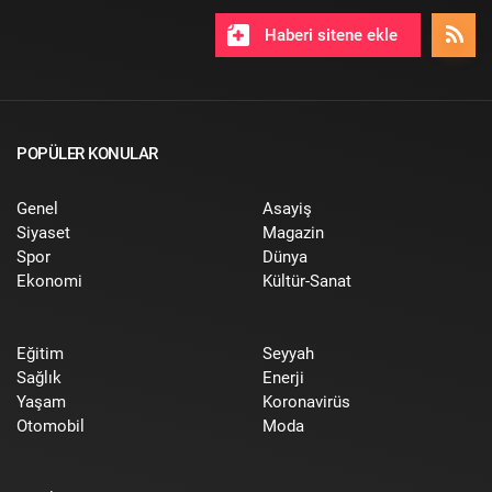
Haberi sitene ekle
POPÜLER KONULAR
Genel
Asayiş
Siyaset
Magazin
Spor
Dünya
Ekonomi
Kültür-Sanat
Eğitim
Seyyah
Sağlık
Enerji
Yaşam
Koronavirüs
Otomobil
Moda