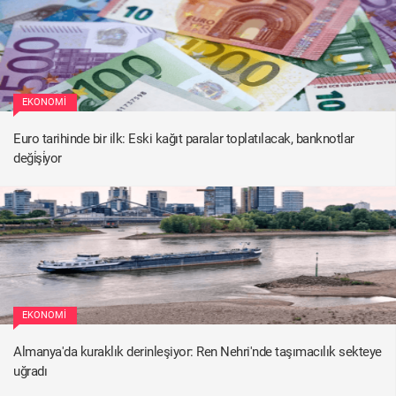
EKONOMI
Euro tarihinde bir ilk: Eski kağıt paralar toplatılacak, banknotlar
deği̇şi̇yor
EKONOMI
Almanya'da kuraklık derinleşiyor: Ren Nehri'nde taşımacılık sekteye
uğradı