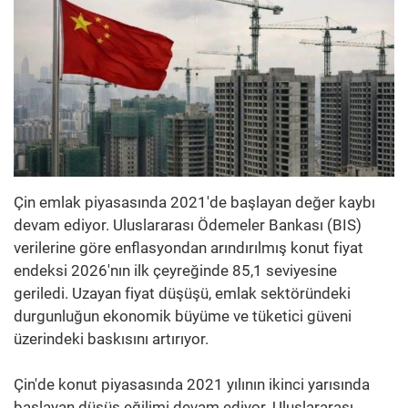
Çin emlak piyasasında 2021'de başlayan değer kaybı
devam ediyor. Uluslararası Ödemeler Bankası (BIS)
verilerine göre enflasyondan arındırılmış konut fiyat
endeksi 2026'nın ilk çeyreğinde 85,1 seviyesine
geriledi. Uzayan fiyat düşüşü, emlak sektöründeki
durgunluğun ekonomik büyüme ve tüketici güveni
üzerindeki baskısını artırıyor.
Çin'de konut piyasasında 2021 yılının ikinci yarısında
başlayan düşüş eğilimi devam ediyor. Uluslararası