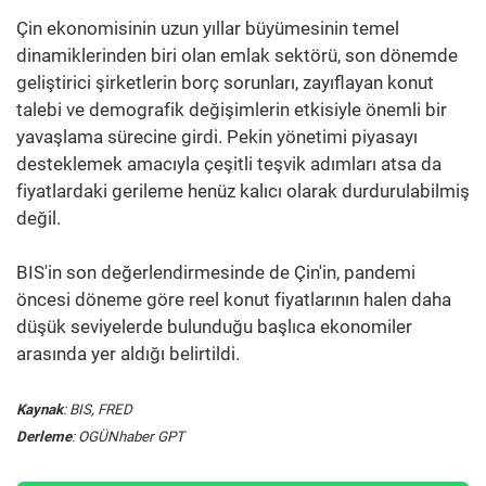
Çin ekonomisinin uzun yıllar büyümesinin temel
dinamiklerinden biri olan emlak sektörü, son dönemde
geliştirici şirketlerin borç sorunları, zayıflayan konut
talebi ve demografik değişimlerin etkisiyle önemli bir
yavaşlama sürecine girdi. Pekin yönetimi piyasayı
desteklemek amacıyla çeşitli teşvik adımları atsa da
fiyatlardaki gerileme henüz kalıcı olarak durdurulabilmiş
değil.
BIS'in son değerlendirmesinde de Çin'in, pandemi
öncesi döneme göre reel konut fiyatlarının halen daha
düşük seviyelerde bulunduğu başlıca ekonomiler
arasında yer aldığı belirtildi.
Kaynak
: BIS, FRED
Derleme
: OGÜNhaber GPT