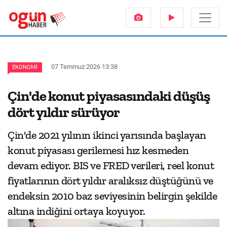
07 Temmuz 2026 13:38
EKONOMI
Çin'de konut piyasasındaki düşüş
dört yıldır sürüyor
Çin'de 2021 yılının ikinci yarısında başlayan
konut piyasası gerilemesi hız kesmeden
devam ediyor. BIS ve FRED verileri, reel konut
fiyatlarının dört yıldır aralıksız düştüğünü ve
endeksin 2010 baz seviyesinin belirgin şekilde
altına indiğini ortaya koyuyor.