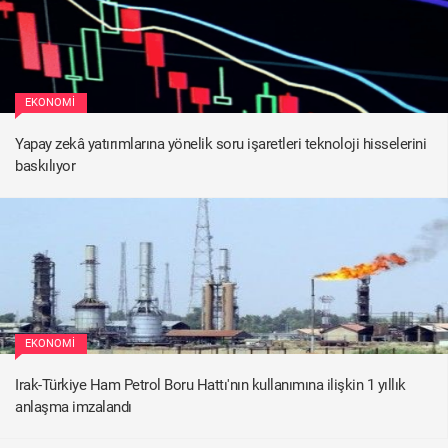
EKONOMI
Yapay zekâ yatırımlarına yönelik soru işaretleri teknoloji hisselerini
baskılıyor
EKONOMI
Irak-Türkiye Ham Petrol Boru Hattı'nın kullanımına ilişkin 1 yıllık
anlaşma imzalandı