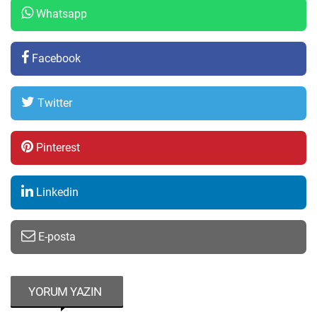
Whatsapp
Facebook
Twitter
Pinterest
Linkedin
E-posta
YORUM YAZIN