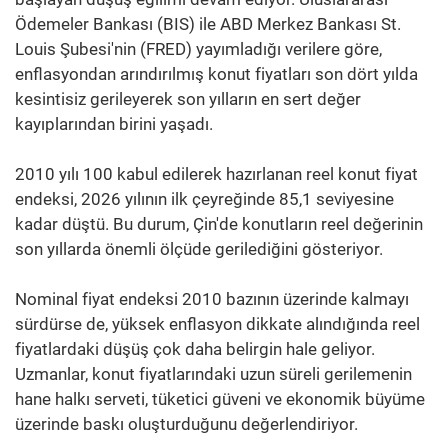
Ödemeler Bankası (BIS) ile ABD Merkez Bankası St.
Louis Şubesi'nin (FRED) yayımladığı verilere göre,
enflasyondan arındırılmış konut fiyatları son dört yılda
kesintisiz gerileyerek son yılların en sert değer
kayıplarından birini yaşadı.
2010 yılı 100 kabul edilerek hazırlanan reel konut fiyat
endeksi, 2026 yılının ilk çeyreğinde 85,1 seviyesine
kadar düştü. Bu durum, Çin'de konutların reel değerinin
son yıllarda önemli ölçüde gerilediğini gösteriyor.
Nominal fiyat endeksi 2010 bazının üzerinde kalmayı
sürdürse de, yüksek enflasyon dikkate alındığında reel
fiyatlardaki düşüş çok daha belirgin hale geliyor.
Uzmanlar, konut fiyatlarındaki uzun süreli gerilemenin
hane halkı serveti, tüketici güveni ve ekonomik büyüme
üzerinde baskı oluşturduğunu değerlendiriyor.