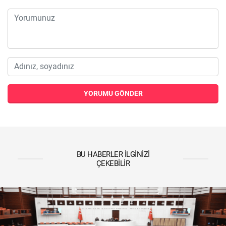
YORUMU GÖNDER
BU HABERLER İLGINIZI
ÇEKEBILIR