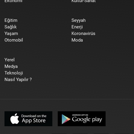
Ekonomi
Kültür-Sanat
Eğitim
Seyyah
Sağlık
Enerji
Yaşam
Koronavirüs
Otomobil
Moda
Yerel
Medya
Teknoloji
Nasıl Yapılır ?