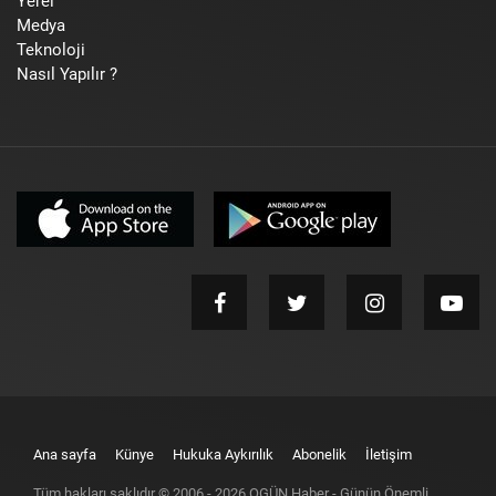
Yerel
Medya
Teknoloji
Nasıl Yapılır ?
Ana sayfa
Künye
Hukuka Aykırılık
Abonelik
İletişim
Tüm hakları saklıdır © 2006 -
2026
OGÜN Haber - Günün Önemli