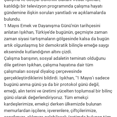
katıldığı bir televizyon programında çalışma hayatı
gündemine ilişkin soruları yanıtladı ve açıklamalarda
bulundu.
1 Mayıs Emek ve Dayanışma Günü’nün tarihçesini
anlatan Işıkhan, Türkiye’de bugünün, geçmişte zaman
zaman siyasi tartışmaların gölgesinde kalsa da bugün
artık olgunlaşmış bir demokratik bilinçle emeğe saygı
ekseninde kutlandığının altını çizdi.
Çalışma barışının, sosyal adaletin teminatı olduğunu
dile getiren Işıkhan, çalışma hayatına dair tüm
çalışmaları sosyal diyalog çerçevesinde
gerçekleştirdiklerini bildirdi. Işıkhan, "1 Mayıs’ı sadece
bugünü anma günü ya da bir protokol günü değil,
emeği, alın terini ve üretimi yücelten toplumsal bir bilinç
günü olarak değerlendiriyoruz. Tüm emekçi
kardeşlerimize, emekçi derken ülkemizde bulunan
memurlardan işçilere, işverenlere, çiftçilerimize,