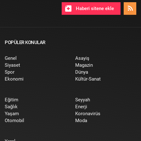
Haberi sitene ekle
POPÜLER KONULAR
Genel
Asayiş
Siyaset
Magazin
Spor
Dünya
Ekonomi
Kültür-Sanat
Eğitim
Seyyah
Sağlık
Enerji
Yaşam
Koronavirüs
Otomobil
Moda