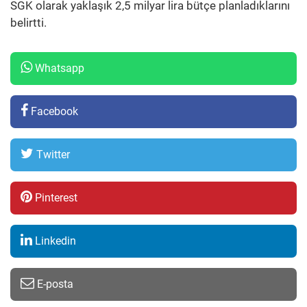
SGK olarak yaklaşık 2,5 milyar lira bütçe planladıklarını
belirtti.
Whatsapp
Facebook
Twitter
Pinterest
Linkedin
E-posta