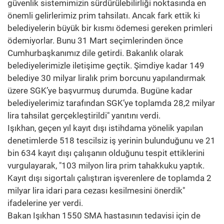
güvenlik sistemimizin sürdürülebilirliği noktasında en
önemli gelirlerimiz prim tahsilatı. Ancak fark ettik ki
belediyelerin büyük bir kısmı ödemesi gereken primleri
ödemiyorlar. Bunu 31 Mart seçimlerinden önce
Cumhurbaşkanımız dile getirdi. Bakanlık olarak
belediyelerimizle iletişime geçtik. Şimdiye kadar 149
belediye 30 milyar liralık prim borcunu yapılandırmak
üzere SGK’ye başvurmuş durumda. Bugüne kadar
belediyelerimiz tarafından SGK’ye toplamda 28,2 milyar
lira tahsilat gerçekleştirildi" yanıtını verdi.
Işıkhan, geçen yıl kayıt dışı istihdama yönelik yapılan
denetimlerde 518 tescilsiz iş yerinin bulunduğunu ve 21
bin 634 kayıt dışı çalışanın olduğunu tespit ettiklerini
vurgulayarak, "103 milyon lira prim tahakkuku yaptık.
Kayıt dışı sigortalı çalıştıran işverenlere de toplamda 2
milyar lira idari para cezası kesilmesini önerdik"
ifadelerine yer verdi.
Bakan Işıkhan 1550 SMA hastasının tedavisi için de