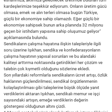
esnafımıza, aklımıza gelebilecek üretimde bulunan tüm
kardeşlerimize teşekkür ediyorum. Onların üretim gücü
olmasa, emek ve alın terleri olmasa bugün Türkiye,
güçlü bir ekonomiye sahip olamazdı. Eğer güçlü bir
ekonomiye sahipsek bunun arka planında 32 milyonu
geçen bir istihdam yapısına sahip oluşumuz geliyor"
açıklamasında bulundu.
Sendikaların çalışma hayatına ilişkin talepleriyle ilgili
soru üzerine Işıkhan, sendika ve konfederasyonların
çalışma hayatının yapısal sorunları ve bu alandaki
kaliteyi arttırma noktasında getirdikleri her çözüm ve
talebin çok kıymetli olduğunu sözlerine ekledi.
Son yıllardaki reformlarla sendikaların ücret artışı, özlük
haklarının güçlendirilmesi, sendikal örgütlenmenin
kolaylaştırılması gibi taleplerine büyük ölçüde yanıt
verdiklerini aktaran Işıkhan, sendikalı memur ve işçi
sayısındaki artışın, emeğe verdiklerin değerin
göstergesi olduğunun altını çizdi.