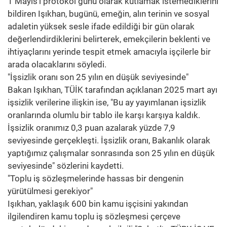
1 Mayıs’ı protokol günü olarak kutlamak istemediklerini
bildiren Işıkhan, bugünü, emeğin, alın terinin ve sosyal
adaletin yüksek sesle ifade edildiği bir gün olarak
değerlendirdiklerini belirterek, emekçilerin beklenti ve
ihtiyaçlarını yerinde tespit etmek amacıyla işçilerle bir
arada olacaklarını söyledi.
"İşsizlik oranı son 25 yılın en düşük seviyesinde"
Bakan Işıkhan, TÜİK tarafından açıklanan 2025 mart ayı
işsizlik verilerine ilişkin ise, "Bu ay yayımlanan işsizlik
oranlarında olumlu bir tablo ile karşı karşıya kaldık.
İşsizlik oranımız 0,3 puan azalarak yüzde 7,9
seviyesinde gerçekleşti. İşsizlik oranı, Bakanlık olarak
yaptığımız çalışmalar sonrasında son 25 yılın en düşük
seviyesinde" sözlerini kaydetti.
"Toplu iş sözleşmelerinde hassas bir dengenin
yürütülmesi gerekiyor"
Işıkhan, yaklaşık 600 bin kamu işçisini yakından
ilgilendiren kamu toplu iş sözleşmesi çerçeve