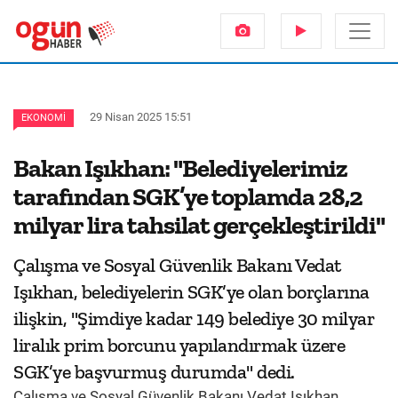
29 Nisan 2025 15:51
EKONOMI
Bakan Işıkhan: "Belediyelerimiz
tarafından SGK’ye toplamda 28,2
milyar lira tahsilat gerçekleştirildi"
Çalışma ve Sosyal Güvenlik Bakanı Vedat
Işıkhan, belediyelerin SGK’ye olan borçlarına
ilişkin, "Şimdiye kadar 149 belediye 30 milyar
liralık prim borcunu yapılandırmak üzere
SGK’ye başvurmuş durumda" dedi.
Çalışma ve Sosyal Güvenlik Bakanı Vedat Işıkhan,