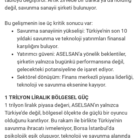
değil, savunma sanayii şirketi bulunuyor.
Bu gelişmenin ise üç kritik sonucu var:
Savunma sanayiinin yükselişi: Türkiye’nin son 10
yıldaki savunma ve teknoloji yatırımları finansal
karşılığını buluyor.
Yatırımcı güveni: ASELSAN’a yönelik beklentiler,
şirketin yalnızca bugünkü performansına değil,
gelecekteki potansiyeline de işaret ediyor.
Sektörel dönüşüm: Finans merkezli piyasa liderliği,
teknoloji ve savunma eksenine kayıyor.
1 TRİLYON LİRALIK BÖLGESEL GÜÇ
1 trilyon liralık piyasa değeri, ASELSAN’ın yalnızca
Türkiye’de değil, bölgesel ölçekte de güçlü bir oyuncu
olduğunu kanıtlıyor. Bu rakam ile birlikte Türkiye’nin
savunma ihracatı ivmeleniyor, Borsa İstanbul’da
psikolojik eşik oluşuyor, teknoloji ve savunma alanında