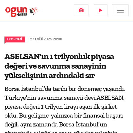
27 Eylül 2025 20:00
EKONOMI
ASELSAN'ın 1 trilyonluk piyasa
değeri ve savunma sanayinin
yükselişinin ardındaki sır
Borsa İstanbul’da tarihi bir dönemeç yaşandı.
Türkiye’nin savunma sanayii devi ASELSAN,
piyasa değeri 1 trilyon lirayı aşan ilk şirket
oldu. Bu gelişme, yalnızca bir finansal başarı
değil, aynı zamanda Borsa İstanbul’un