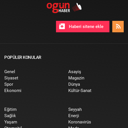
Haberi sitene ekle
POPÜLER KONULAR
Genel
Asayiş
Siyaset
Magazin
Spor
Dünya
Ekonomi
Kültür-Sanat
Eğitim
Seyyah
Sağlık
Enerji
Yaşam
Koronavirüs