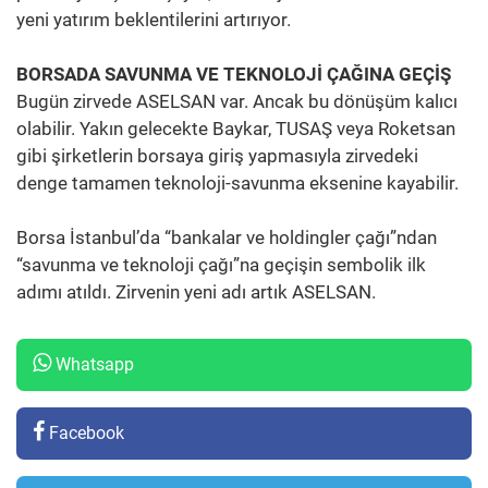
yeni yatırım beklentilerini artırıyor.
BORSADA SAVUNMA VE TEKNOLOJİ ÇAĞINA GEÇİŞ
Bugün zirvede ASELSAN var. Ancak bu dönüşüm kalıcı
olabilir. Yakın gelecekte Baykar, TUSAŞ veya Roketsan
gibi şirketlerin borsaya giriş yapmasıyla zirvedeki
denge tamamen teknoloji-savunma eksenine kayabilir.
Borsa İstanbul’da “bankalar ve holdingler çağı”ndan
“savunma ve teknoloji çağı”na geçişin sembolik ilk
adımı atıldı. Zirvenin yeni adı artık ASELSAN.
Whatsapp
Facebook