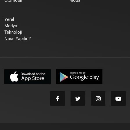
Otomobil
Moda
Yerel
Medya
Teknoloji
Nasıl Yapılır ?