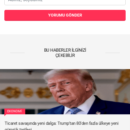
YORUMU GÖNDER
BU HABERLER İLGINIZI
ÇEKEBILIR
EKONOMI
Ticaret savaşında yeni dalga: Trump'tan 80'den fazla ülkeye yeni
gümrük tarifesi