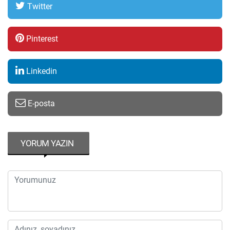
Twitter
Pinterest
Linkedin
E-posta
YORUM YAZIN