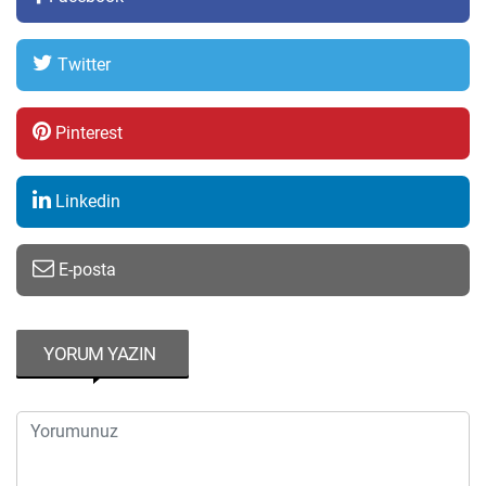
Twitter
Pinterest
Linkedin
E-posta
YORUM YAZIN