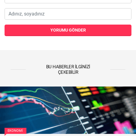
YORUMU GÖNDER
BU HABERLER İLGINIZI
ÇEKEBILIR
EKONOMI