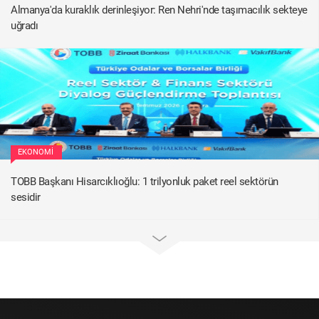
Almanya'da kuraklık derinleşiyor: Ren Nehri'nde taşımacılık sekteye
uğradı
EKONOMI
TOBB Başkanı Hisarcıklıoğlu: 1 trilyonluk paket reel sektörün
sesidir