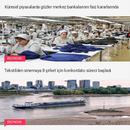
Küresel piyasalarda gözler merkez bankalarının faiz kararlarında
EKONOMI
Tekstilden sinemaya 8 şirket için konkordato süreci başladı
EKONOMI