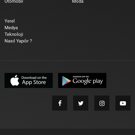
Otomobil
Moda
Yerel
Medya
Teknoloji
Nasıl Yapılır ?