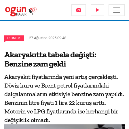
27 Ağustos 2025 09:48
EKONOMI
Akaryakıtta tabela değişti:
Benzine zam geldi
Akaryakıt fiyatlarında yeni artış gerçekleşti.
Döviz kuru ve Brent petrol fiyatlarındaki
dalgalanmaların etkisiyle benzine zam yapıldı.
Benzinin litre fiyatı 1 lira 22 kuruş arttı.
Motorin ve LPG fiyatlarında ise herhangi bir
değişiklik olmadı.