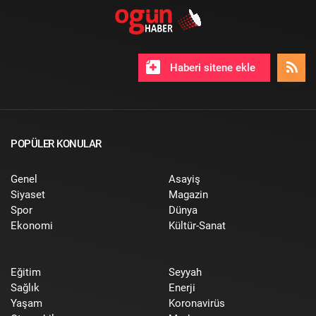
Haberi sitene ekle
POPÜLER KONULAR
Genel
Asayiş
Siyaset
Magazin
Spor
Dünya
Ekonomi
Kültür-Sanat
Eğitim
Seyyah
Sağlık
Enerji
Yaşam
Koronavirüs