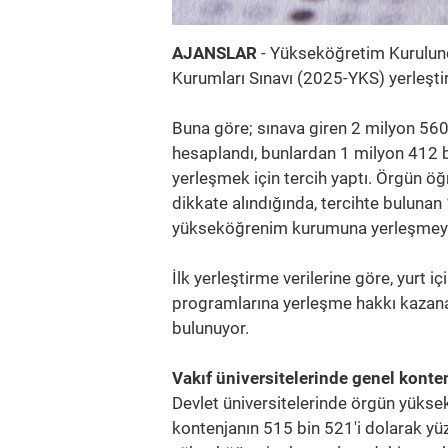
AJANSLAR
- Yükseköğretim Kurulun
Kurumları Sınavı (2025-YKS) yerleştirm
Buna göre; sınava giren 2 milyon 56
hesaplandı, bunlardan 1 milyon 412 bi
yerleşmek için tercih yaptı. Örgün ö
dikkate alındığında, tercihte buluna
yükseköğrenim kurumuna yerleşmeye
İlk yerleştirme verilerine göre, yurt i
programlarına yerleşme hakkı kazana
bulunuyor.
Vakıf üniversitelerinde genel konte
Devlet üniversitelerinde örgün yüks
kontenjanın 515 bin 521'i dolarak yüz