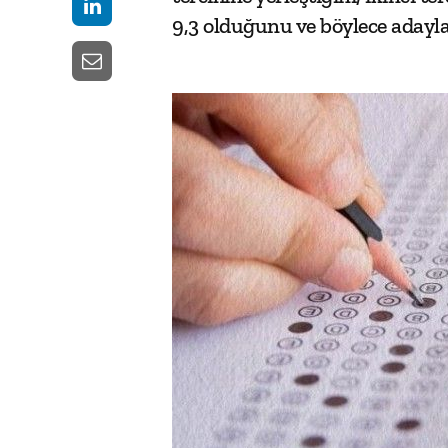
9,3 olduğunu ve böylece adaylar