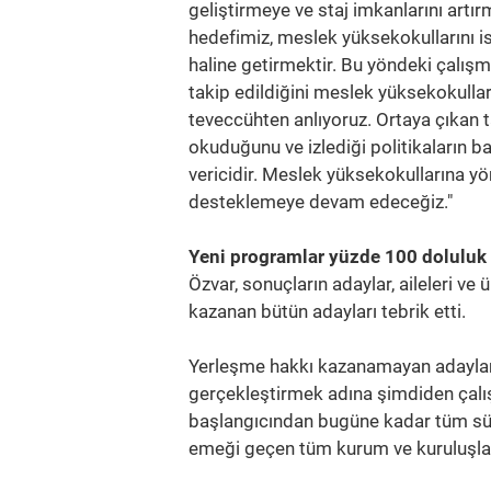
geliştirmeye ve staj imkanlarını artı
hedefimiz, meslek yüksekokullarını i
haline getirmektir. Bu yöndeki çalışm
takip edildiğini meslek yüksekokull
teveccühten anlıyoruz. Ortaya çıkan 
okuduğunu ve izlediği politikaların 
vericidir. Meslek yüksekokullarına yön
desteklemeye devam edeceğiz."
Yeni programlar yüzde 100 doluluk 
Özvar, sonuçların adaylar, aileleri ve 
kazanan bütün adayları tebrik etti.
Yerleşme hakkı kazanamayan adaylara
gerçekleştirmek adına şimdiden çalı
başlangıcından bugüne kadar tüm sür
emeği geçen tüm kurum ve kuruluşlar