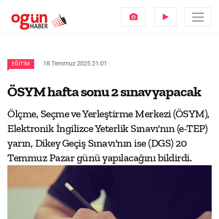
18 Temmuz 2025 21:01
EĞITIM
ÖSYM hafta sonu 2 sınav yapacak
Ölçme, Seçme ve Yerleştirme Merkezi (ÖSYM),
Elektronik İngilizce Yeterlik Sınavı'nın (e-TEP)
yarın, Dikey Geçiş Sınavı'nın ise (DGS) 20
Temmuz Pazar günü yapılacağını bildirdi.