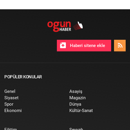
Haberi sitene ekle
POPÜLER KONULAR
Genel
Asayiş
Siyaset
Magazin
Spor
Dünya
Ekonomi
Kültür-Sanat
Eğitim
Seyyah