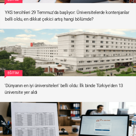
YKS tercihleri 29 Temmuz'da başlıyor: Üniversitelerde kontenjanlar
belli oldu, en dikkat çekici artış hangi bölümde?
EĞITIM
'Dünyanın en iyi üniversiteleri' belli oldu: İlk binde Türkiye'den 13
üniversite yer aldı