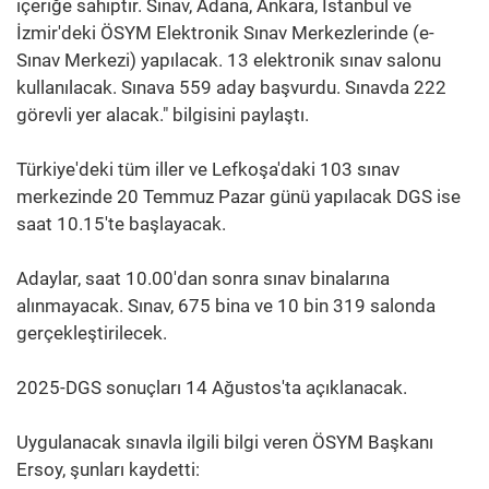
içeriğe sahiptir. Sınav, Adana, Ankara, İstanbul ve
İzmir'deki ÖSYM Elektronik Sınav Merkezlerinde (e-
Sınav Merkezi) yapılacak. 13 elektronik sınav salonu
kullanılacak. Sınava 559 aday başvurdu. Sınavda 222
görevli yer alacak." bilgisini paylaştı.
Türkiye'deki tüm iller ve Lefkoşa'daki 103 sınav
merkezinde 20 Temmuz Pazar günü yapılacak DGS ise
saat 10.15'te başlayacak.
Adaylar, saat 10.00'dan sonra sınav binalarına
alınmayacak. Sınav, 675 bina ve 10 bin 319 salonda
gerçekleştirilecek.
2025-DGS sonuçları 14 Ağustos'ta açıklanacak.
Uygulanacak sınavla ilgili bilgi veren ÖSYM Başkanı
Ersoy, şunları kaydetti: