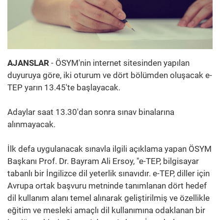
AJANSLAR
- ÖSYM'nin internet sitesinden yapılan
duyuruya göre, iki oturum ve dört bölümden oluşacak e-
TEP yarın 13.45'te başlayacak.
Adaylar saat 13.30'dan sonra sınav binalarına
alınmayacak.
İlk defa uygulanacak sınavla ilgili açıklama yapan ÖSYM
Başkanı Prof. Dr. Bayram Ali Ersoy, "e-TEP, bilgisayar
tabanlı bir İngilizce dil yeterlik sınavıdır. e-TEP, diller için
Avrupa ortak başvuru metninde tanımlanan dört hedef
dil kullanım alanı temel alınarak geliştirilmiş ve özellikle
eğitim ve mesleki amaçlı dil kullanımına odaklanan bir