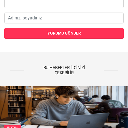
YORUMU GÖNDER
BU HABERLER İLGINIZI
ÇEKEBILIR
EĞITIM