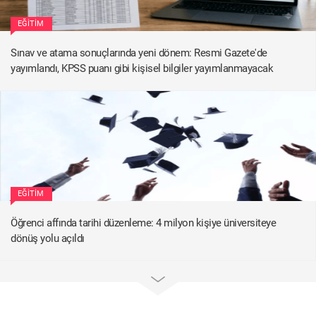
EĞITIM
Sınav ve atama sonuçlarında yeni dönem: Resmi Gazete'de
yayımlandı, KPSS puanı gibi kişisel bilgiler yayımlanmayacak
EĞITIM
Öğrenci affında tarihi düzenleme: 4 milyon kişiye üniversiteye
dönüş yolu açıldı