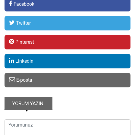
Facebook
Twitter
Pinterest
Linkedin
E-posta
YORUM YAZIN