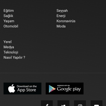
Eğitim
Seyyah
Sağlık
Enerji
Yaşam
Koronavirüs
Otomobil
Moda
Yerel
Medya
Teknoloji
Nasıl Yapılır ?