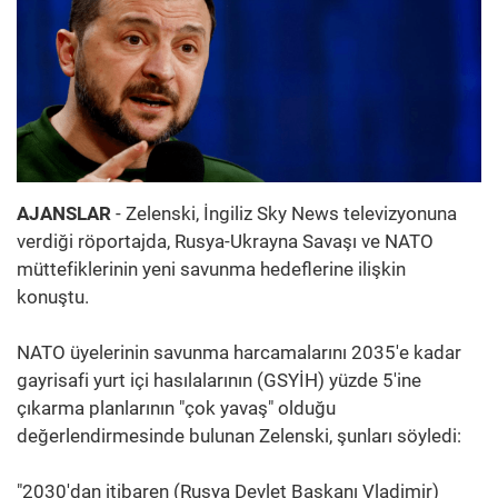
AJANSLAR
- Zelenski, İngiliz Sky News televizyonuna
verdiği röportajda, Rusya-Ukrayna Savaşı ve NATO
müttefiklerinin yeni savunma hedeflerine ilişkin
konuştu.
NATO üyelerinin savunma harcamalarını 2035'e kadar
gayrisafi yurt içi hasılalarının (GSYİH) yüzde 5'ine
çıkarma planlarının "çok yavaş" olduğu
değerlendirmesinde bulunan Zelenski, şunları söyledi:
"2030'dan itibaren (Rusya Devlet Başkanı Vladimir)