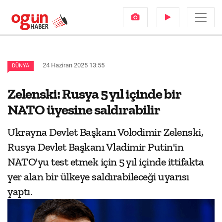
24 Haziran 2025 13:55
DÜNYA
Zelenski: Rusya 5 yıl içinde bir
NATO üyesine saldırabilir
Ukrayna Devlet Başkanı Volodimir Zelenski,
Rusya Devlet Başkanı Vladimir Putin'in
NATO'yu test etmek için 5 yıl içinde ittifakta
yer alan bir ülkeye saldırabileceği uyarısı
yaptı.