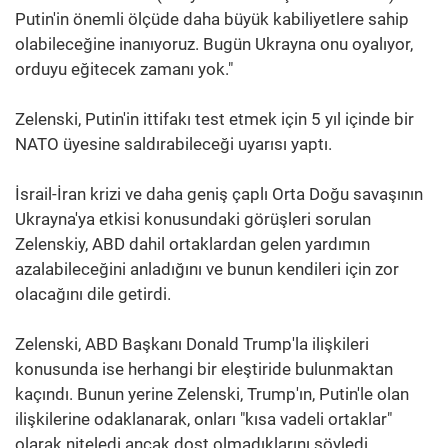
Putin'in önemli ölçüde daha büyük kabiliyetlere sahip
olabileceğine inanıyoruz. Bugün Ukrayna onu oyalıyor,
orduyu eğitecek zamanı yok."
Zelenski, Putin'in ittifakı test etmek için 5 yıl içinde bir
NATO üyesine saldırabileceği uyarısı yaptı.
İsrail-İran krizi ve daha geniş çaplı Orta Doğu savaşının
Ukrayna'ya etkisi konusundaki görüşleri sorulan
Zelenskiy, ABD dahil ortaklardan gelen yardımın
azalabileceğini anladığını ve bunun kendileri için zor
olacağını dile getirdi.
Zelenski, ABD Başkanı Donald Trump'la ilişkileri
konusunda ise herhangi bir eleştiride bulunmaktan
kaçındı. Bunun yerine Zelenski, Trump'ın, Putin'le olan
ilişkilerine odaklanarak, onları "kısa vadeli ortaklar"
olarak niteledi ancak dost olmadıklarını söyledi.