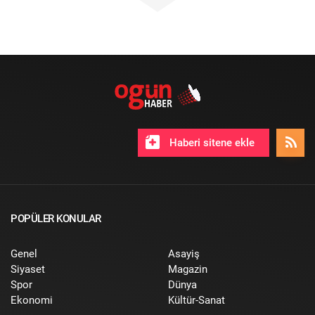
Haberi sitene ekle
POPÜLER KONULAR
Genel
Asayiş
Siyaset
Magazin
Spor
Dünya
Ekonomi
Kültür-Sanat