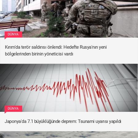
DÜNYA
Kırım'da terör saldırısı önlendi: Hedefte Rusya'nın yeni
bölgelerinden birinin yöneticisi vardı
DÜNYA
Japonya'da 7.1 büyüklüğünde deprem: Tsunami uyarısı yapıldı