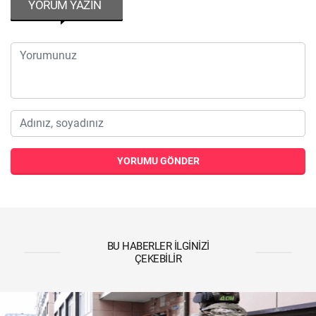
YORUM YAZIN
YORUMU GÖNDER
BU HABERLER İLGINIZI
ÇEKEBILIR