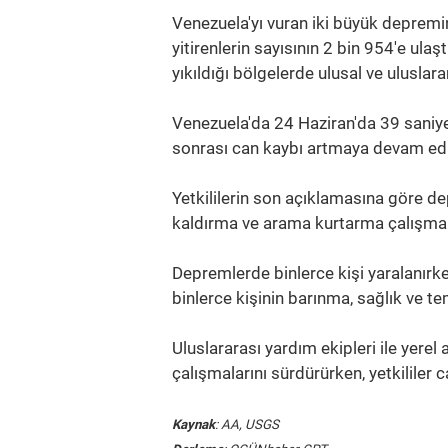
Venezuela'yı vuran iki büyük depremi
yitirenlerin sayısının 2 bin 954'e ulaş
yıkıldığı bölgelerde ulusal ve uluslar
Venezuela'da 24 Haziran'da 39 saniy
sonrası can kaybı artmaya devam edi
Yetkililerin son açıklamasına göre de
kaldırma ve arama kurtarma çalışmalar
Depremlerde binlerce kişi yaralanırk
binlerce kişinin barınma, sağlık ve te
Uluslararası yardım ekipleri ile yere
çalışmalarını sürdürürken, yetkililer 
Kaynak
: AA, USGS