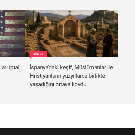
DÜNYA
arı iptal
İspanya'daki keşif, Müslümanlar ile
Hristiyanların yüzyıllarca birlikte
yaşadığını ortaya koydu