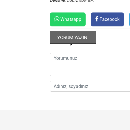
Derleme
: OGÜNhaber GPT
Whatsapp
Facebook
YORUM YAZIN