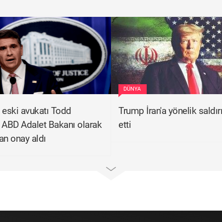
DÜNYA
 eski avukatı Todd
Trump İran'a yönelik saldırıl
 ABD Adalet Bakanı olarak
etti
an onay aldı