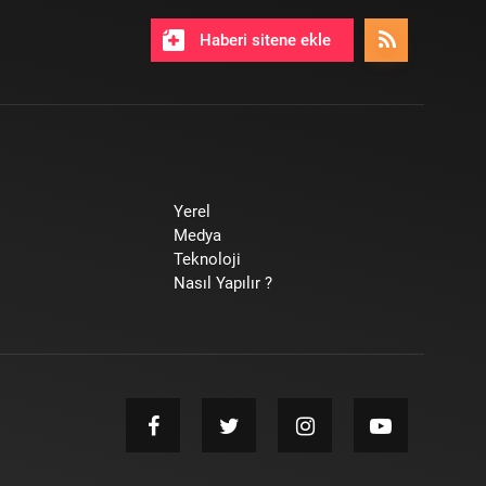
Haberi sitene ekle
Yerel
Medya
Teknoloji
Nasıl Yapılır ?