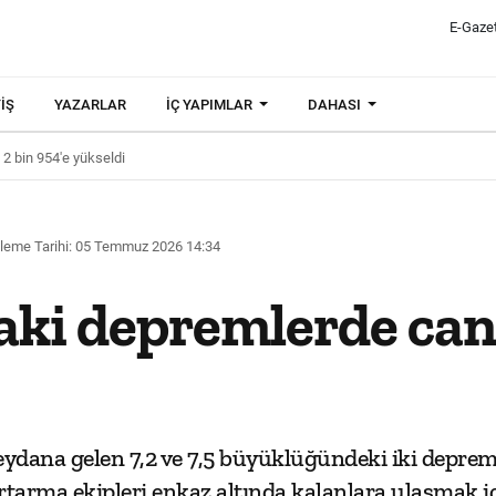
E-Gaze
IŞ
YAZARLAR
İÇ YAPIMLAR
DAHASI
2 bin 954'e yükseldi
leme Tarihi: 05 Temmuz 2026 14:34
ki depremlerde can 
ydana gelen 7,2 ve 7,5 büyüklüğündeki iki deprem
rtarma ekipleri enkaz altında kalanlara ulaşmak i