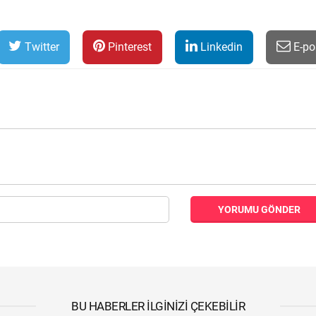
Twitter
Pinterest
Linkedin
E-po
YORUMU GÖNDER
BU HABERLER İLGINIZI ÇEKEBILIR