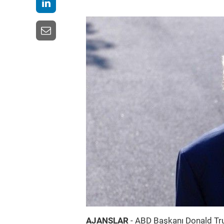
AJANSLAR
- ABD Başkanı Donald Tru