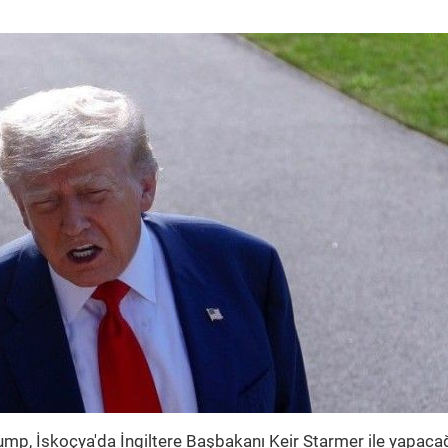
mp, İskoçya'da İngiltere Başbakanı Keir Starmer ile yapaca