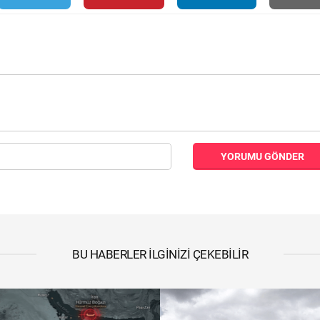
YORUMU GÖNDER
BU HABERLER İLGINIZI ÇEKEBILIR