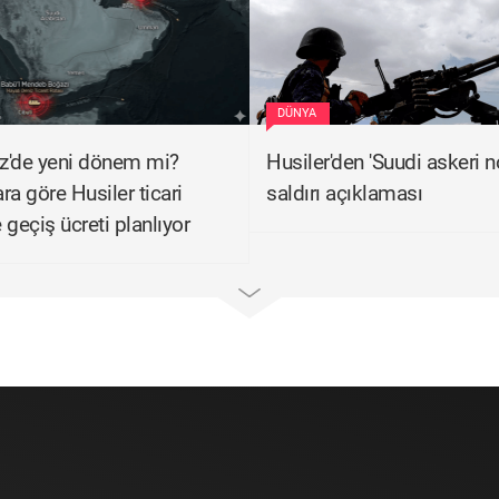
DÜNYA
iz'de yeni dönem mi?
Husiler'den 'Suudi askeri n
ra göre Husiler ticari
saldırı açıklaması
 geçiş ücreti planlıyor