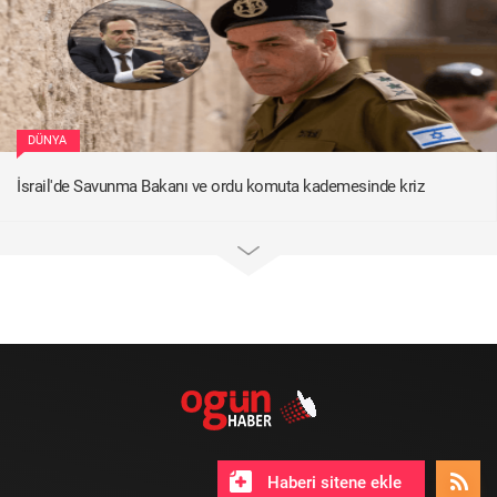
DÜNYA
İsrail'de Savunma Bakanı ve ordu komuta kademesinde kriz
Haberi sitene ekle