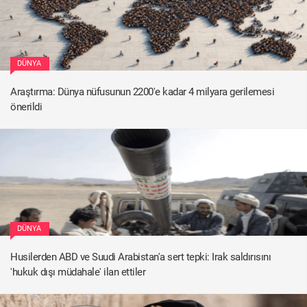
DÜNYA
Araştırma: Dünya nüfusunun 2200'e kadar 4 milyara gerilemesi
önerildi
DÜNYA
Husilerden ABD ve Suudi Arabistan'a sert tepki: Irak saldırısını
'hukuk dışı müdahale' ilan ettiler