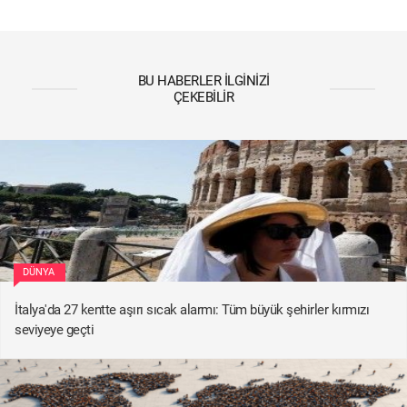
BU HABERLER İLGINIZI
ÇEKEBILIR
DÜNYA
İtalya'da 27 kentte aşırı sıcak alarmı: Tüm büyük şehirler kırmızı
seviyeye geçti