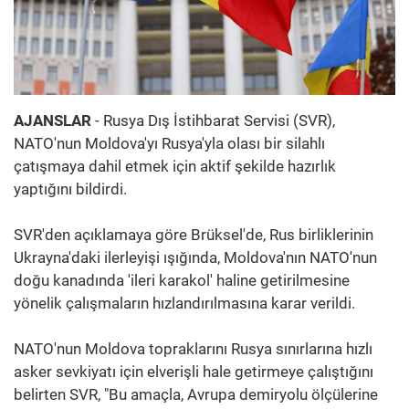
AJANSLAR
- Rusya Dış İstihbarat Servisi (SVR),
NATO'nun Moldova'yı Rusya'yla olası bir silahlı
çatışmaya dahil etmek için aktif şekilde hazırlık
yaptığını bildirdi.
SVR'den açıklamaya göre Brüksel'de, Rus birliklerinin
Ukrayna'daki ilerleyişi ışığında, Moldova'nın NATO'nun
doğu kanadında 'ileri karakol' haline getirilmesine
yönelik çalışmaların hızlandırılmasına karar verildi.
NATO'nun Moldova topraklarını Rusya sınırlarına hızlı
asker sevkiyatı için elverişli hale getirmeye çalıştığını
belirten SVR, "Bu amaçla, Avrupa demiryolu ölçülerine