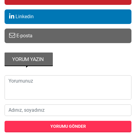
Linkedin
E-posta
YORUM YAZIN
YORUMU GÖNDER