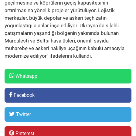
geçilmesine ve köprülerin geçiş kapasitesinin
artırılmasına yönelik projeler yürütülüyor. Lojistik
merkezler, büyük depolar ve askeri teçhizatın
yoğunlaştığı alanlar inşa ediliyor. Ukrayna'da silahlı
çatışmaların yaşandığı bölgenin yakınında bulunan
Marculesti ve Beltsı hava üsleri, önemli sayıda
muharebe ve askeri nakliye uçağının kabulü amacıyla
modernize ediliyor" ifadelerini kullandı.
Whatsapp
Facebook
Twitter
Pinterest