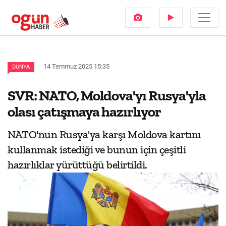
14 Temmuz 2025 15:35
DÜNYA
SVR: NATO, Moldova'yı Rusya'yla
olası çatışmaya hazırlıyor
NATO'nun Rusya'ya karşı Moldova kartını
kullanmak istediği ve bunun için çeşitli
hazırlıklar yürüttüğü belirtildi.