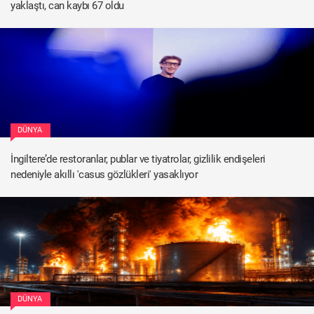
yaklaştı, can kaybı 67 oldu
DÜNYA
İngiltere’de restoranlar, publar ve tiyatrolar, gizlilik endişeleri
nedeniyle akıllı 'casus gözlükleri' yasaklıyor
DÜNYA