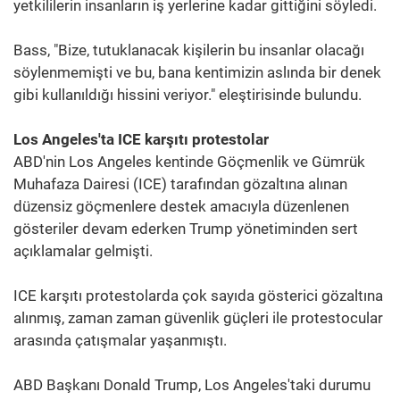
yetkililerin insanların iş yerlerine kadar gittiğini söyledi.
Bass, "Bize, tutuklanacak kişilerin bu insanlar olacağı
söylenmemişti ve bu, bana kentimizin aslında bir denek
gibi kullanıldığı hissini veriyor." eleştirisinde bulundu.
Los Angeles'ta ICE karşıtı protestolar
ABD'nin Los Angeles kentinde Göçmenlik ve Gümrük
Muhafaza Dairesi (ICE) tarafından gözaltına alınan
düzensiz göçmenlere destek amacıyla düzenlenen
gösteriler devam ederken Trump yönetiminden sert
açıklamalar gelmişti.
ICE karşıtı protestolarda çok sayıda gösterici gözaltına
alınmış, zaman zaman güvenlik güçleri ile protestocular
arasında çatışmalar yaşanmıştı.
ABD Başkanı Donald Trump, Los Angeles'taki durumu