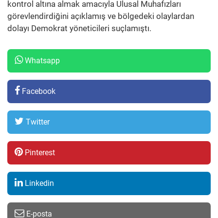
kontrol altına almak amacıyla Ulusal Muhafızları
görevlendirdiğini açıklamış ve bölgedeki olaylardan
dolayı Demokrat yöneticileri suçlamıştı.
Whatsapp
Facebook
Twitter
Pinterest
Linkedin
E-posta