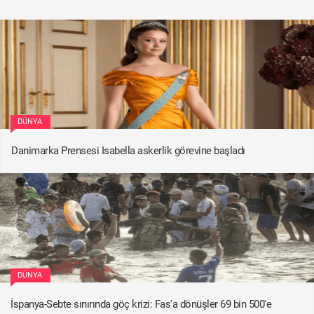
DÜNYA
Danimarka Prensesi Isabella askerlik görevine başladı
DÜNYA
İspanya-Sebte sınırında göç krizi: Fas'a dönüşler 69 bin 500'e