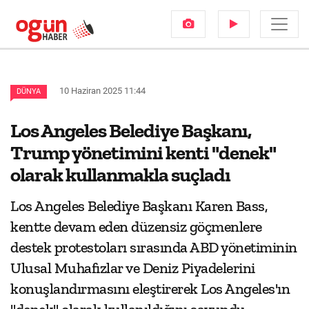
10 Haziran 2025 11:44
DÜNYA
Los Angeles Belediye Başkanı,
Trump yönetimini kenti "denek"
olarak kullanmakla suçladı
Los Angeles Belediye Başkanı Karen Bass,
kentte devam eden düzensiz göçmenlere
destek protestoları sırasında ABD yönetiminin
Ulusal Muhafızlar ve Deniz Piyadelerini
konuşlandırmasını eleştirerek Los Angeles'ın