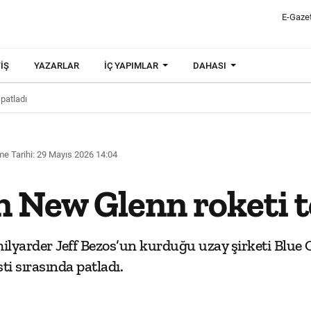
E-Gaze
IŞ
YAZARLAR
İÇ YAPIMLAR
DAHASI
patladı
e Tarihi: 29 Mayıs 2026 14:04
n New Glenn roketi t
yarder Jeff Bezos’un kurduğu uzay şirketi Blue Or
ti sırasında patladı.