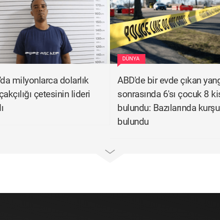
DÜNYA
'da milyonlarca dolarlık
ABD'de bir evde çıkan yan
akçılığı çetesinin lideri
sonrasında 6'sı çocuk 8 ki
ı
bulundu: Bazılarında kurşun
bulundu