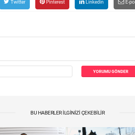
Twitter
Pinterest
Linkedin
E-po
YORUMU GÖNDER
BU HABERLER İLGINIZI ÇEKEBILIR