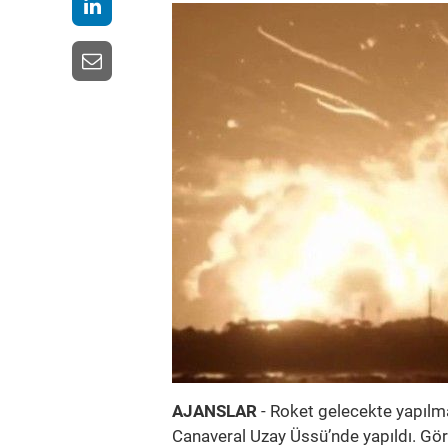
AJANSLAR
- Roket gelecekte yapılma
Canaveral Uzay Üssü’nde yapıldı. Gör