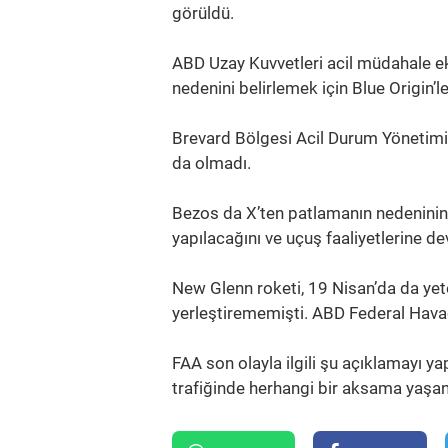
görüldü.
ABD Uzay Kuvvetleri acil müdahale eki
nedenini belirlemek için Blue Origin’le
Brevard Bölgesi Acil Durum Yönetimi’n
da olmadı.
Bezos da X’ten patlamanın nedeninin 
yapılacağını ve uçuş faaliyetlerine de
New Glenn roketi, 19 Nisan’da da yete
yerleştirememişti. ABD Federal Havac
FAA son olayla ilgili şu açıklamayı ya
trafiğinde herhangi bir aksama yaşa