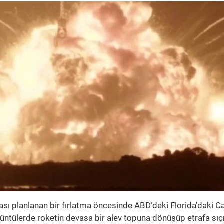
sı planlanan bir fırlatma öncesinde ABD’deki Florida’daki C
üntülerde roketin devasa bir alev topuna dönüşüp etrafa sıç