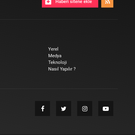
Haberi sitene ekle
Yerel
Medya
Teknoloji
Nasıl Yapılır ?