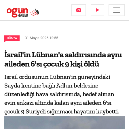
31 Mayıs 2026 12:55
DÜNYA
İsrail'in Lübnan'a saldırısında aynı
aileden 6'sı çocuk 9 kişi öldü
İsrail ordusunun Lübnan'ın güneyindeki
Sayda kentine bağlı Adlun beldesine
düzenlediği hava saldırısında, hedef alınan
evin enkazı altında kalan aynı aileden 6'sı
çocuk 9 Suriyeli sığınmacı hayatını kaybetti.