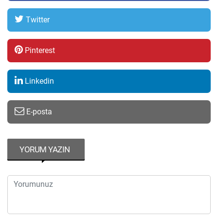
Twitter
Pinterest
Linkedin
E-posta
YORUM YAZIN