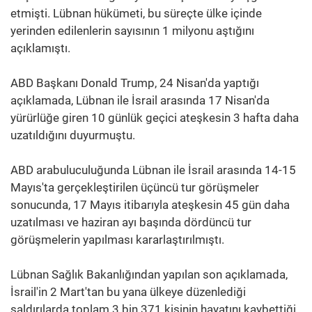
etmişti. Lübnan hükümeti, bu süreçte ülke içinde
yerinden edilenlerin sayısının 1 milyonu aştığını
açıklamıştı.
ABD Başkanı Donald Trump, 24 Nisan'da yaptığı
açıklamada, Lübnan ile İsrail arasında 17 Nisan'da
yürürlüğe giren 10 günlük geçici ateşkesin 3 hafta daha
uzatıldığını duyurmuştu.
ABD arabuluculuğunda Lübnan ile İsrail arasında 14-15
Mayıs'ta gerçekleştirilen üçüncü tur görüşmeler
sonucunda, 17 Mayıs itibarıyla ateşkesin 45 gün daha
uzatılması ve haziran ayı başında dördüncü tur
görüşmelerin yapılması kararlaştırılmıştı.
Lübnan Sağlık Bakanlığından yapılan son açıklamada,
İsrail'in 2 Mart'tan bu yana ülkeye düzenlediği
saldırılarda toplam 3 bin 371 kişinin hayatını kaybettiği