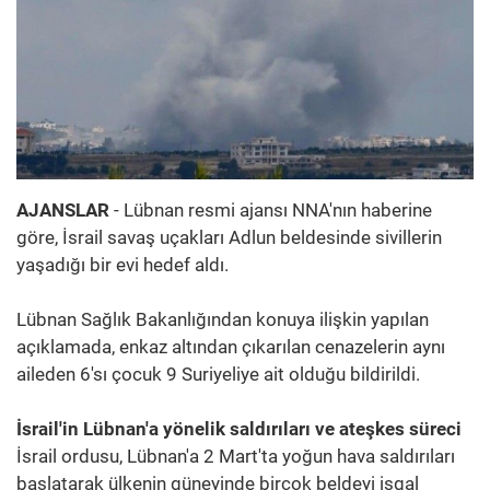
AJANSLAR
- Lübnan resmi ajansı NNA'nın haberine
göre, İsrail savaş uçakları Adlun beldesinde sivillerin
yaşadığı bir evi hedef aldı.
Lübnan Sağlık Bakanlığından konuya ilişkin yapılan
açıklamada, enkaz altından çıkarılan cenazelerin aynı
aileden 6'sı çocuk 9 Suriyeliye ait olduğu bildirildi.
İsrail'in Lübnan'a yönelik saldırıları ve ateşkes süreci
İsrail ordusu, Lübnan'a 2 Mart'ta yoğun hava saldırıları
başlatarak ülkenin güneyinde birçok beldeyi işgal