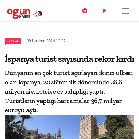
08 Haziran 2026 12:22
DÜNYA
İspanya turist sayısında rekor kırdı
Dünyanın en çok turist ağırlayan ikinci ülkesi
olan İspanya, 2026'nın ilk döneminde 26,6
milyon ziyaretçiye ev sahipliği yaptı.
Turistlerin yaptığı harcamalar 36,7 milyar
euroyu aştı.