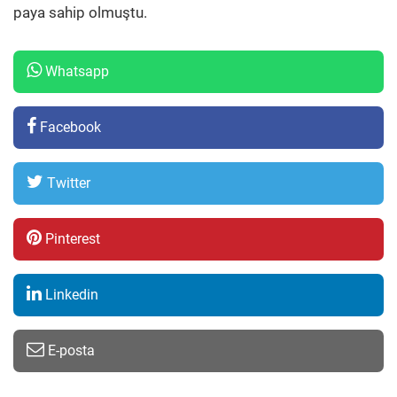
paya sahip olmuştu.
Whatsapp
Facebook
Twitter
Pinterest
Linkedin
E-posta