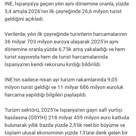
INE, İspanya'ya geçen yılın aynı dönemine oranla, yüzde
3,4 artışla 2026'nın ilk çeyreğinde 26,6 milyon turist
geldiğini açıkladı.
Verilerde, yılın ilk çeyreğinde turistlerin harcamalarının
36 milyar 703 milyon euroya ulaşarak 2025'in aynı
dönemine oranla yüzde 6,7'lik artış yakaladığı ve hem
turist sayısında hem de turist harcamalarında
İspanya'nın kendi rekorunu kırdığı bildirildi.
INE'nin sadece nisan ayı turizm rakamlarında 9,05
milyon turist geldiği ve 11 milyar 686 milyon euroluk
harcama yapıldığı bilgileri paylaşıldı.
Turizm sektörü, 2025'te İspanya'nın gayri safi yurtiçi
hasılasına (GSYİH) 218 milyar 459 milyon euro katkıda
bulunarak yıllık bazda yüzde 2,5'lik reel bir büyüme ve
toplam ulusal ekonominin yüzde 13'üne denk gelen bir