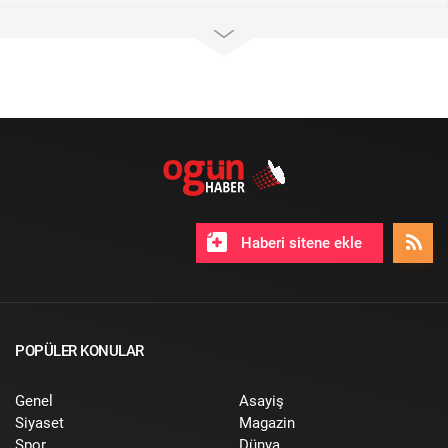
Haberi sitene ekle
POPÜLER KONULAR
Genel
Asayiş
Siyaset
Magazin
Spor
Dünya