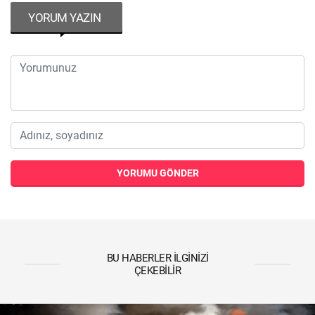
YORUM YAZIN
YORUMU GÖNDER
BU HABERLER İLGINIZI
ÇEKEBILIR