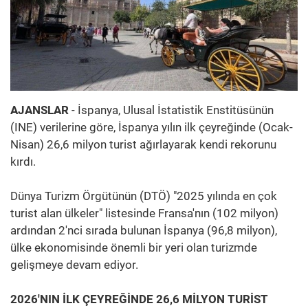
AJANSLAR
- İspanya, Ulusal İstatistik Enstitüsünün
(INE) verilerine göre, İspanya yılın ilk çeyreğinde (Ocak-
Nisan) 26,6 milyon turist ağırlayarak kendi rekorunu
kırdı.
Dünya Turizm Örgütünün (DTÖ) "2025 yılında en çok
turist alan ülkeler" listesinde Fransa'nın (102 milyon)
ardından 2'nci sırada bulunan İspanya (96,8 milyon),
ülke ekonomisinde önemli bir yeri olan turizmde
gelişmeye devam ediyor.
2026'NIN İLK ÇEYREĞİNDE 26,6 MİLYON TURİST