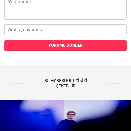
YORUMU GÖNDER
BU HABERLER İLGINIZI
ÇEKEBILIR