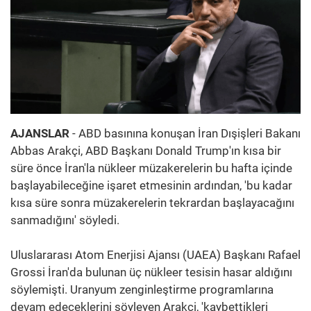
AJANSLAR
- ABD basınına konuşan İran Dışişleri Bakanı
Abbas Arakçi, ABD Başkanı Donald Trump'ın kısa bir
süre önce İran'la nükleer müzakerelerin bu hafta içinde
başlayabileceğine işaret etmesinin ardından, 'bu kadar
kısa süre sonra müzakerelerin tekrardan başlayacağını
sanmadığını' söyledi.
Uluslararası Atom Enerjisi Ajansı (UAEA) Başkanı Rafael
Grossi İran'da bulunan üç nükleer tesisin hasar aldığını
söylemişti. Uranyum zenginleştirme programlarına
devam edeceklerini söyleyen Arakçi, 'kaybettikleri