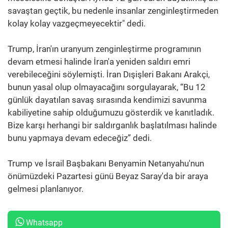
savaştan geçtik, bu nedenle insanlar zenginleştirmeden
kolay kolay vazgeçmeyecektir" dedi.
Trump, İran'ın uranyum zenginleştirme programının
devam etmesi halinde İran'a yeniden saldırı emri
verebileceğini söylemişti. İran Dışişleri Bakanı Arakçi,
bunun yasal olup olmayacağını sorgulayarak, “Bu 12
günlük dayatılan savaş sırasında kendimizi savunma
kabiliyetine sahip olduğumuzu gösterdik ve kanıtladık.
Bize karşı herhangi bir saldırganlık başlatılması halinde
bunu yapmaya devam edeceğiz” dedi.
Trump ve İsrail Başbakanı Benyamin Netanyahu'nun
önümüzdeki Pazartesi günü Beyaz Saray'da bir araya
gelmesi planlanıyor.
Whatsapp