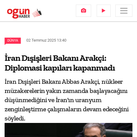
02 Temmuz 2025 13:40
DÜNYA
İran Dışişleri Bakanı Arakçi:
Diplomasi kapıları kapanmadı
İran Dışişleri Bakanı Abbas Arakçi, nükleer
müzakerelerin yakın zamanda başlayacağını
düşünmediğini ve İran'ın uranyum
zenginleştirme çalışmaların devam edeceğini
söyledi.