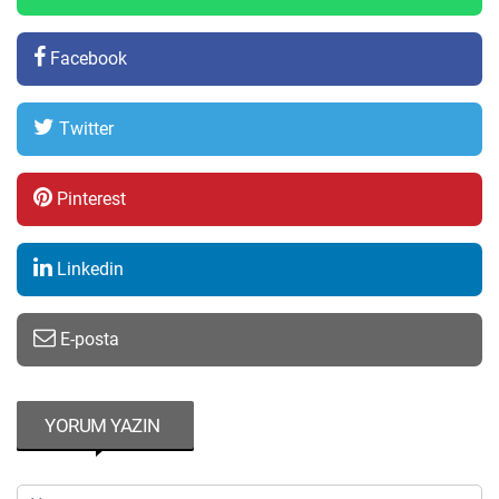
Facebook
Twitter
Pinterest
Linkedin
E-posta
YORUM YAZIN