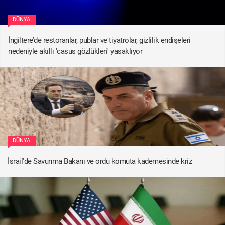
DÜNYA
İngiltere’de restoranlar, publar ve tiyatrolar, gizlilik endişeleri
nedeniyle akıllı 'casus gözlükleri' yasaklıyor
DÜNYA
İsrail'de Savunma Bakanı ve ordu komuta kademesinde kriz