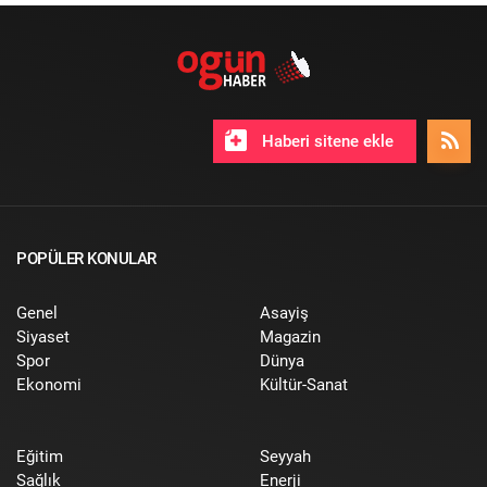
Haberi sitene ekle
POPÜLER KONULAR
Genel
Asayiş
Siyaset
Magazin
Spor
Dünya
Ekonomi
Kültür-Sanat
Eğitim
Seyyah
Sağlık
Enerji