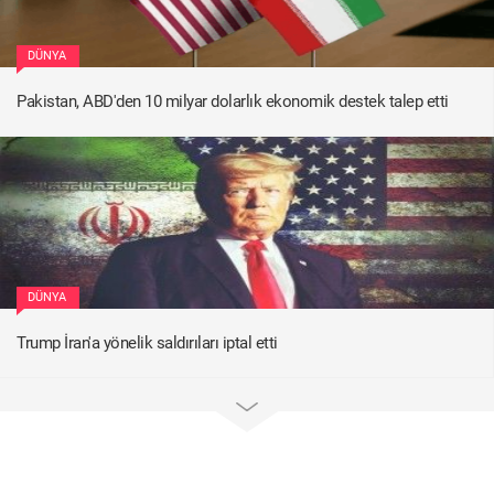
DÜNYA
Pakistan, ABD'den 10 milyar dolarlık ekonomik destek talep etti
DÜNYA
Trump İran'a yönelik saldırıları iptal etti