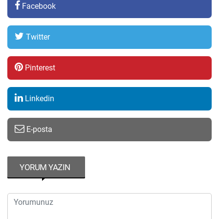
Facebook
Twitter
Pinterest
Linkedin
E-posta
YORUM YAZIN