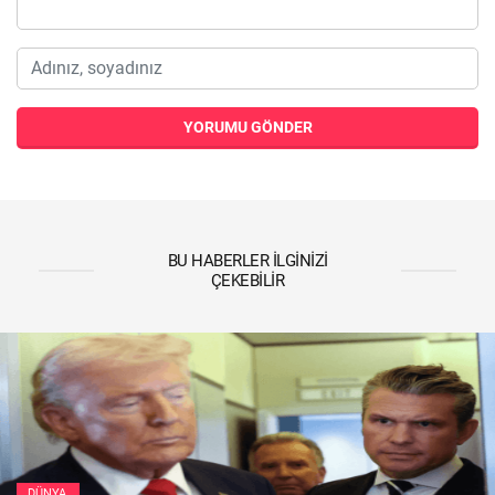
YORUMU GÖNDER
BU HABERLER İLGINIZI
ÇEKEBILIR
DÜNYA