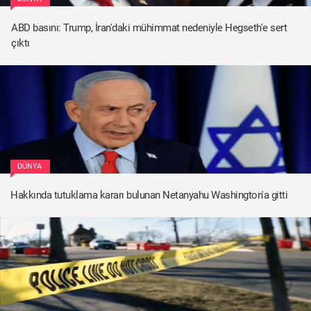
ABD basını: Trump, İran'daki mühimmat nedeniyle Hegseth'e sert
çıktı
DÜNYA
Hakkında tutuklama kararı bulunan Netanyahu Washington'a gitti