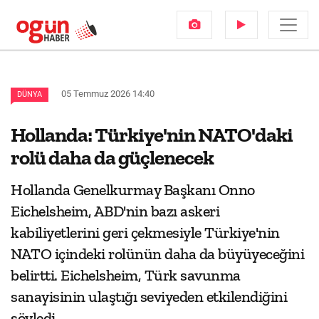
05 Temmuz 2026 14:40
DÜNYA
Hollanda: Türkiye'nin NATO'daki
rolü daha da güçlenecek
Hollanda Genelkurmay Başkanı Onno
Eichelsheim, ABD'nin bazı askeri
kabiliyetlerini geri çekmesiyle Türkiye'nin
NATO içindeki rolünün daha da büyüyeceğini
belirtti. Eichelsheim, Türk savunma
sanayisinin ulaştığı seviyeden etkilendiğini
söyledi.