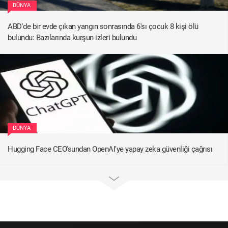
DÜNYA
ABD'de bir evde çıkan yangın sonrasında 6'sı çocuk 8 kişi ölü
bulundu: Bazılarında kurşun izleri bulundu
DÜNYA
Hugging Face CEO'sundan OpenAI'ye yapay zeka güvenliği çağrısı