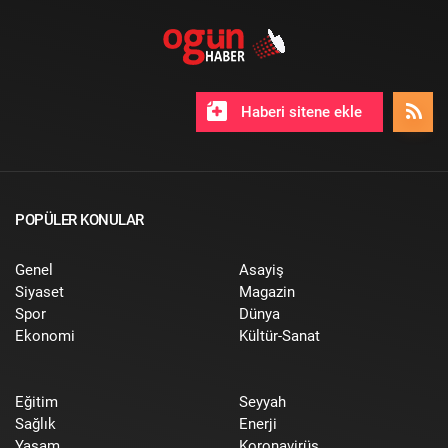
Haberi sitene ekle
POPÜLER KONULAR
Genel
Asayiş
Siyaset
Magazin
Spor
Dünya
Ekonomi
Kültür-Sanat
Eğitim
Seyyah
Sağlık
Enerji
Yaşam
Koronavirüs