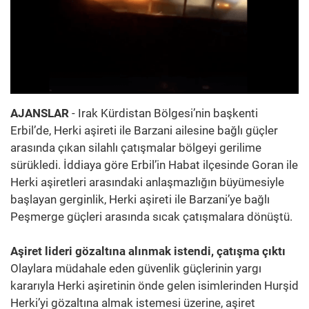
AJANSLAR
- Irak Kürdistan Bölgesi’nin başkenti
Erbil’de, Herki aşireti ile Barzani ailesine bağlı güçler
arasında çıkan silahlı çatışmalar bölgeyi gerilime
sürükledi. İddiaya göre Erbil’in Habat ilçesinde Goran ile
Herki aşiretleri arasındaki anlaşmazlığın büyümesiyle
başlayan gerginlik, Herki aşireti ile Barzani’ye bağlı
Peşmerge güçleri arasında sıcak çatışmalara dönüştü.
Aşiret lideri gözaltına alınmak istendi, çatışma çıktı
Olaylara müdahale eden güvenlik güçlerinin yargı
kararıyla Herki aşiretinin önde gelen isimlerinden Hurşid
Herki’yi gözaltına almak istemesi üzerine, aşiret