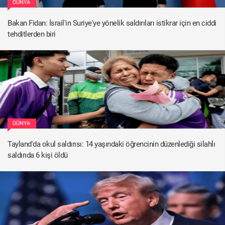
DÜNYA
Bakan Fidan: İsrail'in Suriye'ye yönelik saldırıları istikrar için en ciddi
tehditlerden biri
DÜNYA
Tayland'da okul saldırısı: 14 yaşındaki öğrencinin düzenlediği silahlı
saldırıda 6 kişi öldü