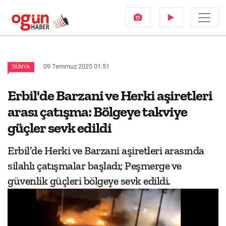
09 Temmuz 2025 01:51
DÜNYA
Erbil'de Barzani ve Herki aşiretleri
arası çatışma: Bölgeye takviye
güçler sevk edildi
Erbil’de Herki ve Barzani aşiretleri arasında
silahlı çatışmalar başladı; Peşmerge ve
güvenlik güçleri bölgeye sevk edildi.