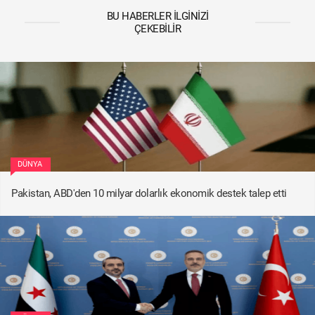
BU HABERLER İLGINIZI
ÇEKEBILIR
DÜNYA
Pakistan, ABD'den 10 milyar dolarlık ekonomik destek talep etti