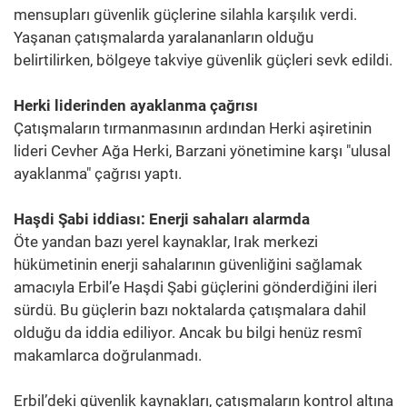
mensupları güvenlik güçlerine silahla karşılık verdi.
Yaşanan çatışmalarda yaralananların olduğu
belirtilirken, bölgeye takviye güvenlik güçleri sevk edildi.
Herki liderinden ayaklanma çağrısı
Çatışmaların tırmanmasının ardından Herki aşiretinin
lideri Cevher Ağa Herki, Barzani yönetimine karşı "ulusal
ayaklanma" çağrısı yaptı.
Haşdi Şabi iddiası: Enerji sahaları alarmda
Öte yandan bazı yerel kaynaklar, Irak merkezi
hükümetinin enerji sahalarının güvenliğini sağlamak
amacıyla Erbil’e Haşdi Şabi güçlerini gönderdiğini ileri
sürdü. Bu güçlerin bazı noktalarda çatışmalara dahil
olduğu da iddia ediliyor. Ancak bu bilgi henüz resmî
makamlarca doğrulanmadı.
Erbil’deki güvenlik kaynakları, çatışmaların kontrol altına