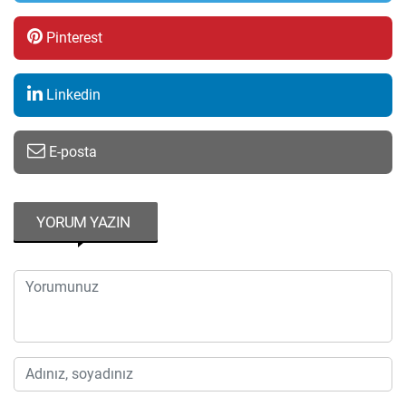
Pinterest
Linkedin
E-posta
YORUM YAZIN