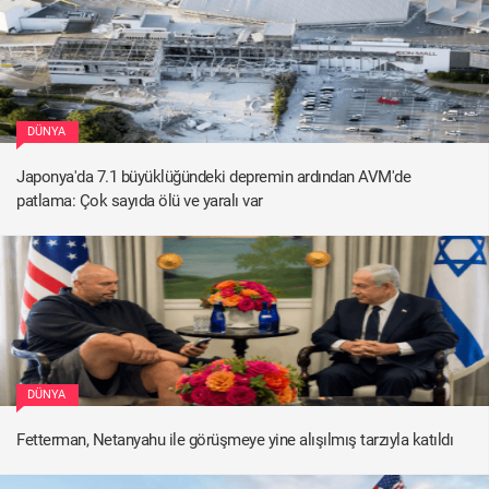
DÜNYA
Japonya'da 7.1 büyüklüğündeki depremin ardından AVM'de
patlama: Çok sayıda ölü ve yaralı var
DÜNYA
Fetterman, Netanyahu ile görüşmeye yine alışılmış tarzıyla katıldı