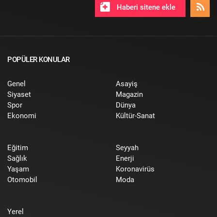
Haberi sitene ekle
POPÜLER KONULAR
Genel
Asayiş
Siyaset
Magazin
Spor
Dünya
Ekonomi
Kültür-Sanat
Eğitim
Seyyah
Sağlık
Enerji
Yaşam
Koronavirüs
Otomobil
Moda
Yerel