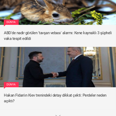
DÜNYA
ABD'de nadir görülen 'tavşan vebası' alarmı: Kene kaynaklı 3 şüpheli
vaka tespit edildi
DÜNYA
Hakan Fidan'ın Kiev trenindeki detay dikkat çekti: Perdeler neden
açıktı?