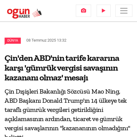
08 Temmuz 2025 13:32
DÜNYA
Çin'den ABD'nin tarife kararına
karşı 'gümrük vergisi savaşının
kazananı olmaz' mesajı
Çin Dışişleri Bakanlığı Sözcüsü Mao Ning,
ABD Başkanı Donald Trump'ın 14 ülkeye tek
taraflı gümrük vergileri getirildiğini
açıklamasının ardından, ticaret ve gümrük
vergisi savaşlarının "kazananının olmadığını"