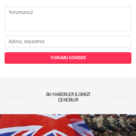
YORUMU GÖNDER
BU HABERLER İLGINIZI
ÇEKEBILIR