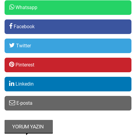
Whatsapp
Facebook
Twitter
Pinterest
Linkedin
E-posta
YORUM YAZIN