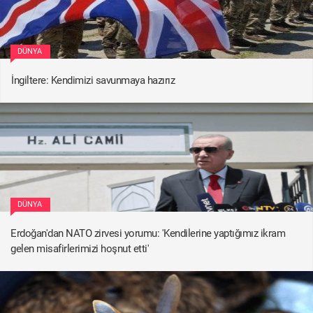
DÜNYA
İngiltere: Kendimizi savunmaya hazırız
DÜNYA
Erdoğan'dan NATO zirvesi yorumu: 'Kendilerine yaptığımız ikram
gelen misafirlerimizi hoşnut etti'