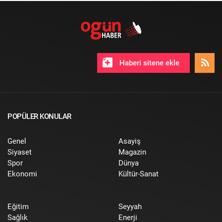
Haberi sitene ekle
POPÜLER KONULAR
Genel
Asayiş
Siyaset
Magazin
Spor
Dünya
Ekonomi
Kültür-Sanat
Eğitim
Seyyah
Sağlık
Enerji