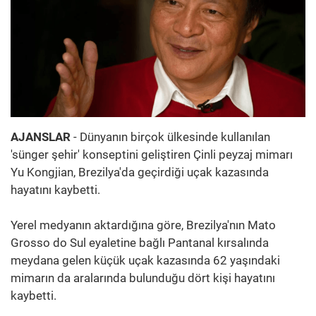
AJANSLAR
- Dünyanın birçok ülkesinde kullanılan
'sünger şehir' konseptini geliştiren Çinli peyzaj mimarı
Yu Kongjian, Brezilya'da geçirdiği uçak kazasında
hayatını kaybetti.
Yerel medyanın aktardığına göre, Brezilya'nın Mato
Grosso do Sul eyaletine bağlı Pantanal kırsalında
meydana gelen küçük uçak kazasında 62 yaşındaki
mimarın da aralarında bulunduğu dört kişi hayatını
kaybetti.