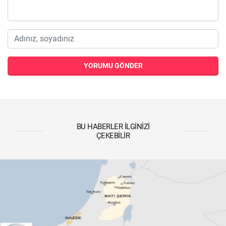
YORUMU GÖNDER
BU HABERLER İLGINIZI
ÇEKEBILIR