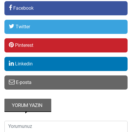
Facebook
Twitter
Pinterest
Linkedin
E-posta
YORUM YAZIN