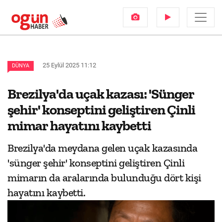
25 Eylül 2025 11:12
DÜNYA
Brezilya'da uçak kazası: 'Sünger
şehir' konseptini geliştiren Çinli
mimar hayatını kaybetti
Brezilya'da meydana gelen uçak kazasında
'sünger şehir' konseptini geliştiren Çinli
mimarın da aralarında bulunduğu dört kişi
hayatını kaybetti.