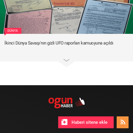
DÜNYA
İkinci Dünya Savaşı'nın gizli UFO raporları kamuoyuna açıldı
Haberi sitene ekle