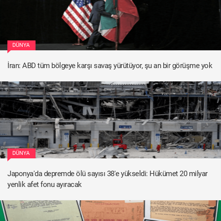
DÜNYA
İran: ABD tüm bölgeye karşı savaş yürütüyor, şu an bir görüşme yok
DÜNYA
Japonya'da depremde ölü sayısı 38'e yükseldi: Hükümet 20 milyar
yenlik afet fonu ayıracak