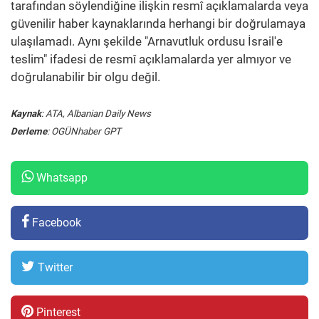
tarafından söylendiğine ilişkin resmî açıklamalarda veya
güvenilir haber kaynaklarında herhangi bir doğrulamaya
ulaşılamadı. Aynı şekilde "Arnavutluk ordusu İsrail'e
teslim" ifadesi de resmî açıklamalarda yer almıyor ve
doğrulanabilir bir olgu değil.
Kaynak
: ATA, Albanian Daily News
Derleme
: OGÜNhaber GPT
Whatsapp
Facebook
Twitter
Pinterest