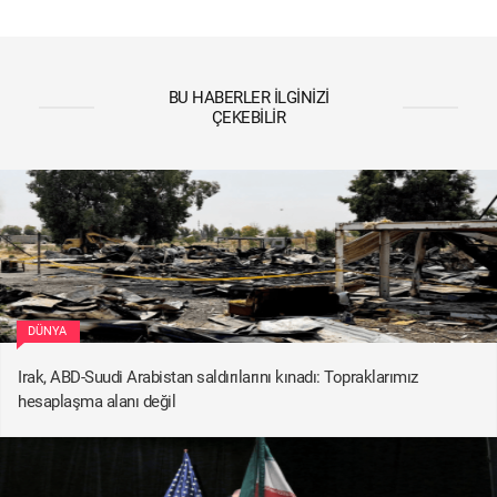
BU HABERLER İLGINIZI
ÇEKEBILIR
DÜNYA
Irak, ABD-Suudi Arabistan saldırılarını kınadı: Topraklarımız
hesaplaşma alanı değil