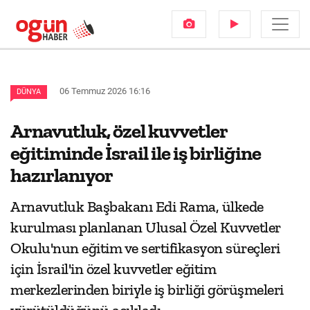
06 Temmuz 2026 16:16
DÜNYA
Arnavutluk, özel kuvvetler
eğitiminde İsrail ile iş birliğine
hazırlanıyor
Arnavutluk Başbakanı Edi Rama, ülkede
kurulması planlanan Ulusal Özel Kuvvetler
Okulu'nun eğitim ve sertifikasyon süreçleri
için İsrail'in özel kuvvetler eğitim
merkezlerinden biriyle iş birliği görüşmeleri