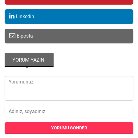
Linkedin
E-posta
YORUM YAZIN
YORUMU GÖNDER