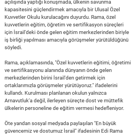
açılışında yaptığı konuşmada, ülkenin savunma
kapasitesini güçlendirmek amacıyla bir Ulusal Özel
Kuvvetler Okulu kurulacağını duyurdu. Rama, özel
kuvvetlerin eğitim, öğretim ve sertifikasyon süreçleri
için İsrail'deki önde gelen eğitim merkezlerinden biriyle
iş birliği yapılması amacıyla görüşmeler yürütüldüğünü
söyledi.
Rama, açıklamasında, "Özel kuvvetlerin eğitimi, öğretimi
ve sertifikasyonu alanında dünyanın önde gelen
merkezlerinden birini İsrail'den getirmek için
ortaklarımızla görüşmeler yürütüyoruz." ifadelerini
kullandı. Kurulması planlanan okulun yalnızca
Arnavutluk'a değil, ilerleyen süreçte dost ve müttefik
ülkelerin personeline de eğitim vermesi hedefleniyor.
Öte yandan sosyal medyada paylaşılan "En büyük
güvencemiz ve dostumuz İsrail" ifadesinin Edi Rama