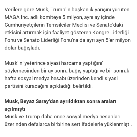
Verilere göre Musk, Trump'ın başkanlık yarışını yürüten
MAGA Inc. adlı komiteye 5 milyon, aynı ay içinde
Cumhuriyetçilerin Temsilciler Meclisi ve Senato’daki
etkisini artırmak için faaliyet gösteren Kongre Liderliği
Fonu ve Senato Liderliği Fonu’na da ayrı ayrı 5’er milyon
dolar bağışladı.
Musk'ın 'yeterince siyasi harcama yaptığını'
söylemesinden bir ay sonra bağış yaptığı ve bir sonraki
hafta sosyal medya hesabı üzerinden kendi siyasi
partisini kuracağını açıkladığı belirtildi.
Musk, Beyaz Saray'dan ayrıldıktan sonra araları
açılmıştı
Musk ve Trump daha önce sosyal medya hesapları
üzerinden defalarca birbirine sert ifadelerle yüklenmişti.