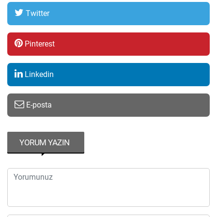
Twitter
Pinterest
Linkedin
E-posta
YORUM YAZIN