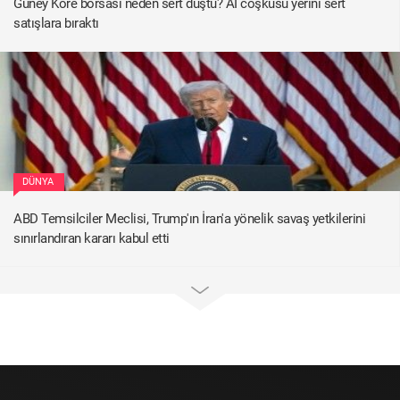
Güney Kore borsası neden sert düştü? AI coşkusu yerini sert
satışlara bıraktı
DÜNYA
ABD Temsilciler Meclisi, Trump'ın İran'a yönelik savaş yetkilerini
sınırlandıran kararı kabul etti