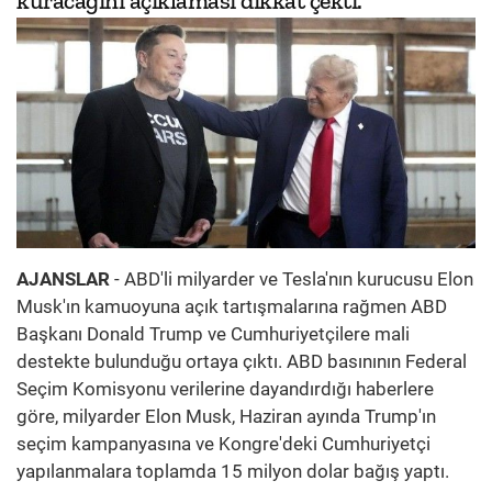
kuracağını açıklaması dikkat çekti.
AJANSLAR
- ABD'li milyarder ve Tesla'nın kurucusu Elon
Musk'ın kamuoyuna açık tartışmalarına rağmen ABD
Başkanı Donald Trump ve Cumhuriyetçilere mali
destekte bulunduğu ortaya çıktı. ABD basınının Federal
Seçim Komisyonu verilerine dayandırdığı haberlere
göre, milyarder Elon Musk, Haziran ayında Trump'ın
seçim kampanyasına ve Kongre'deki Cumhuriyetçi
yapılanmalara toplamda 15 milyon dolar bağış yaptı.