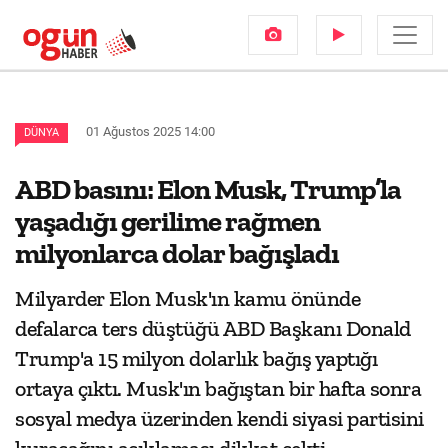
01 Ağustos 2025 14:00
DÜNYA
ABD basını: Elon Musk, Trump’la
yaşadığı gerilime rağmen
milyonlarca dolar bağışladı
Milyarder Elon Musk'ın kamu önünde
defalarca ters düştüğü ABD Başkanı Donald
Trump'a 15 milyon dolarlık bağış yaptığı
ortaya çıktı. Musk'ın bağıştan bir hafta sonra
sosyal medya üzerinden kendi siyasi partisini