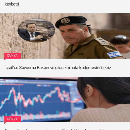
kaybetti
DÜNYA
İsrail'de Savunma Bakanı ve ordu komuta kademesinde kriz
DÜNYA