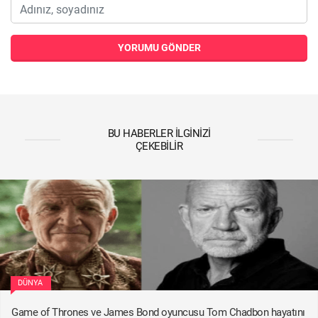
YORUMU GÖNDER
BU HABERLER İLGINIZI
ÇEKEBILIR
DÜNYA
Game of Thrones ve James Bond oyuncusu Tom Chadbon hayatını