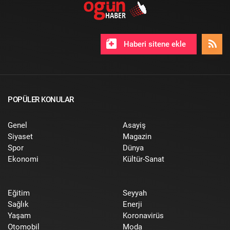
Haberi sitene ekle
POPÜLER KONULAR
Genel
Asayiş
Siyaset
Magazin
Spor
Dünya
Ekonomi
Kültür-Sanat
Eğitim
Seyyah
Sağlık
Enerji
Yaşam
Koronavirüs
Otomobil
Moda