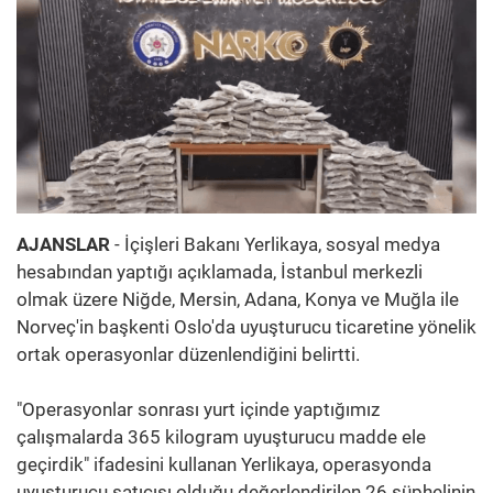
AJANSLAR
- İçişleri Bakanı Yerlikaya, sosyal medya
hesabından yaptığı açıklamada, İstanbul merkezli
olmak üzere Niğde, Mersin, Adana, Konya ve Muğla ile
Norveç'in başkenti Oslo'da uyuşturucu ticaretine yönelik
ortak operasyonlar düzenlendiğini belirtti.
"Operasyonlar sonrası yurt içinde yaptığımız
çalışmalarda 365 kilogram uyuşturucu madde ele
geçirdik" ifadesini kullanan Yerlikaya, operasyonda
uyuşturucu satıcısı olduğu değerlendirilen 26 şüphelinin