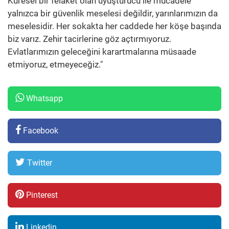
Küresel bir felaket olan uyuşturucu ile mücadele
yalnızca bir güvenlik meselesi değildir, yarınlarımızın da
meselesidir. Her sokakta her caddede her köşe başında
biz varız. Zehir tacirlerine göz açtırmıyoruz.
Evlatlarımızın geleceğini karartmalarına müsaade
etmiyoruz, etmeyeceğiz."
Whatsapp
Facebook
Twitter
Pinterest
Linkedin