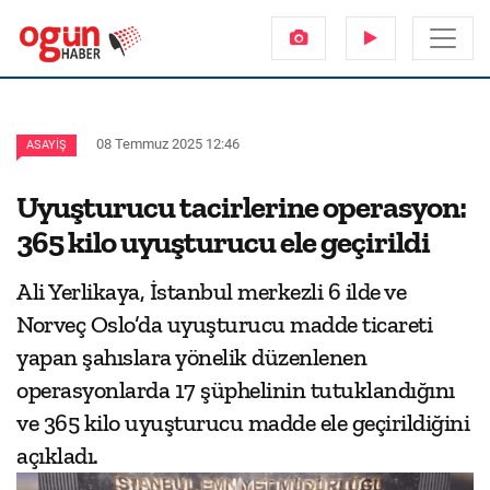
08 Temmuz 2025 12:46
ASAYIŞ
Uyuşturucu tacirlerine operasyon:
365 kilo uyuşturucu ele geçirildi
Ali Yerlikaya, İstanbul merkezli 6 ilde ve
Norveç Oslo’da uyuşturucu madde ticareti
yapan şahıslara yönelik düzenlenen
operasyonlarda 17 şüphelinin tutuklandığını
ve 365 kilo uyuşturucu madde ele geçirildiğini
açıkladı.