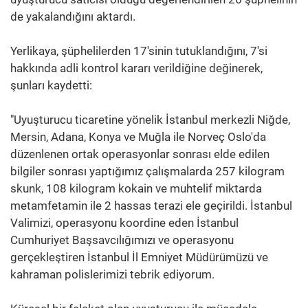
de yakalandığını aktardı.
Yerlikaya, şüphelilerden 17'sinin tutuklandığını, 7'si
hakkında adli kontrol kararı verildiğine değinerek,
şunları kaydetti:
"Uyuşturucu ticaretine yönelik İstanbul merkezli Niğde,
Mersin, Adana, Konya ve Muğla ile Norveç Oslo'da
düzenlenen ortak operasyonlar sonrası elde edilen
bilgiler sonrası yaptığımız çalışmalarda 257 kilogram
skunk, 108 kilogram kokain ve muhtelif miktarda
metamfetamin ile 2 hassas terazi ele geçirildi. İstanbul
Valimizi, operasyonu koordine eden İstanbul
Cumhuriyet Başsavcılığımızı ve operasyonu
gerçekleştiren İstanbul İl Emniyet Müdürümüzü ve
kahraman polislerimizi tebrik ediyorum.