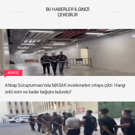
BU HABERLER İLGINIZI
ÇEKEBILIR
ASAYIŞ
Ahbap Soruşturması'nda MASAK incelemeleri ortaya çıktı: Hangi
ünlü isim ne kadar bağışta bulundu?