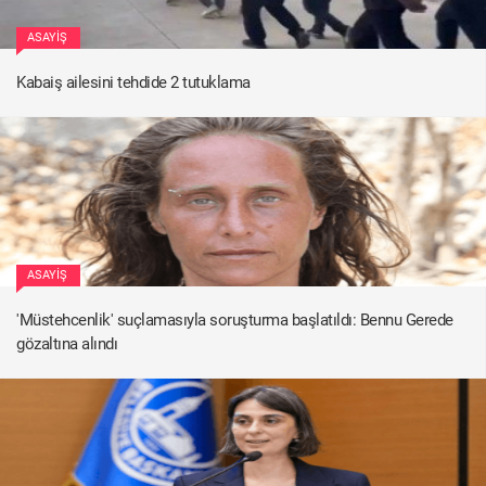
ASAYIŞ
Kabaiş ailesini tehdide 2 tutuklama
ASAYIŞ
'Müstehcenlik' suçlamasıyla soruşturma başlatıldı: Bennu Gerede
gözaltına alındı