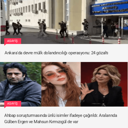
ASAYIŞ
Ankara'da devre mülk dolandırıcılığı operasyonu: 24 gözaltı
ASAYIŞ
Ahbap soruşturmasında ünlü isimler ifadeye çağırıldı: Aralarında
Gülben Ergen ve Mahsun Kırmızıgül de var