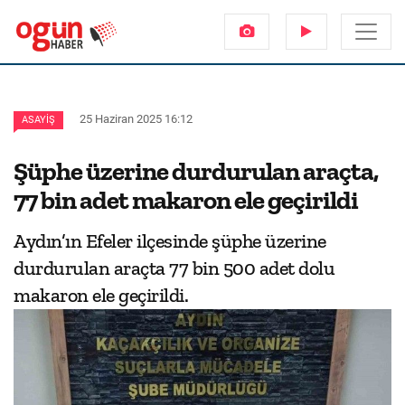
25 Haziran 2025 16:12
ASAYIŞ
Şüphe üzerine durdurulan araçta,
77 bin adet makaron ele geçirildi
Aydın’ın Efeler ilçesinde şüphe üzerine
durdurulan araçta 77 bin 500 adet dolu
makaron ele geçirildi.