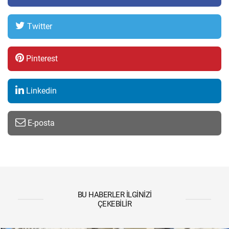
Twitter
Pinterest
Linkedin
E-posta
BU HABERLER İLGINIZI
ÇEKEBILIR