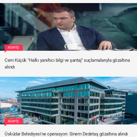
ASAYIŞ
Cem Küçük "Halkı yanıltıcı bilgi ve şantaj" suçlamalarıyla gözaltına
alındı
ASAYIŞ
Üsküdar Belediyesi'ne operasyon: Sinem Dedetaş gözaltına alındı