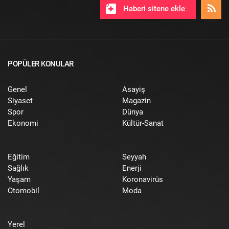
Haberi sitene ekle
POPÜLER KONULAR
Genel
Asayiş
Siyaset
Magazin
Spor
Dünya
Ekonomi
Kültür-Sanat
Eğitim
Seyyah
Sağlık
Enerji
Yaşam
Koronavirüs
Otomobil
Moda
Yerel