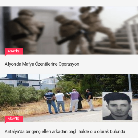
ASAYIŞ
Afyon'da Mafya Özentilerine Operasyon
ASAYIŞ
Antalya'da bir genç elleri arkadan bağlı halde ölü olarak bulundu