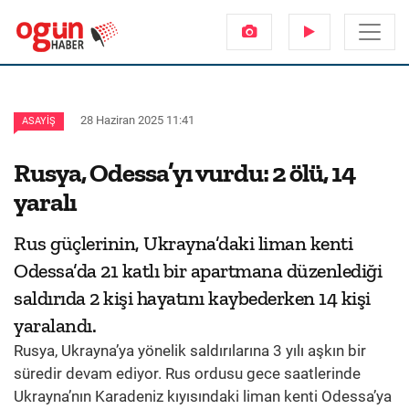
28 Haziran 2025 11:41
ASAYIŞ
Rusya, Odessa’yı vurdu: 2 ölü, 14
yaralı
Rus güçlerinin, Ukrayna’daki liman kenti
Odessa’da 21 katlı bir apartmana düzenlediği
saldırıda 2 kişi hayatını kaybederken 14 kişi
yaralandı.
Rusya, Ukrayna’ya yönelik saldırılarına 3 yılı aşkın bir
süredir devam ediyor. Rus ordusu gece saatlerinde
Ukrayna’nın Karadeniz kıyısındaki liman kenti Odessa’ya