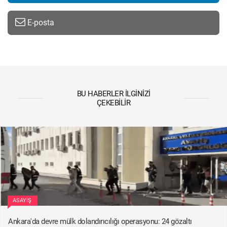
E-posta
BU HABERLER İLGINIZI
ÇEKEBILIR
ASAYIŞ
Ankara'da devre mülk dolandırıcılığı operasyonu: 24 gözaltı