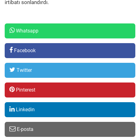
irtibatı sonlandırdı.
Whatsapp
Facebook
Twitter
Pinterest
Linkedin
E-posta