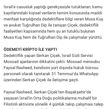
İsrail'e casusluk yaptığı gerekçesiyle tutuklanan, kamu
kayıtlarındaki kişisel verilerin temini konusunda maddi
menfaat karşılığında dedektiflere bilgi veren Musa Kuş
ve avukat Tuğrulhan Dip ile tanışan Çiçek, dedektiflik
faaliyetleri kapsamında hem şu an tutuklu bulunan
Musa Kuş hem de Tuğrulhan Dip ile çalışmalar yürüttü.
ÖDEMEYİ KRİPTO İLE YAPTI
Dedektiflik yapan Serkan Çiçek, İsrail Gizli Servisi
Mossad ajanlarının dikkatini çekti. Mossad mensubu
Faysal Rasheed, kendisini yurt dışında hukuk bürosu
personeli olarak tanıtarak 31 Temmuz'da WhatsApp
üzerinden Serkan Çiçek ile iletişime geçti.
Faysal Rasheed, Serkan Çiçek'ten Başakşehir'de
yaşayan İsrail'in Orta Doğu politikalarına muhalif bir
Filistinli aktiviste yönelik 4 günlük takip çalışması talep