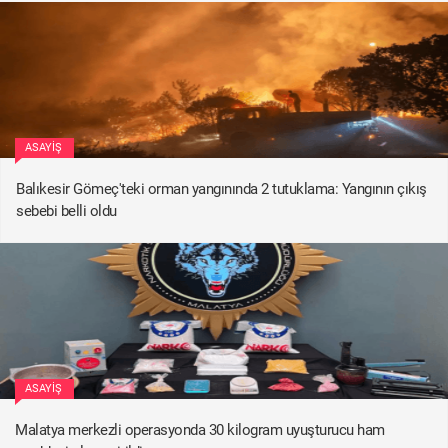
ASAYIŞ
Balıkesir Gömeç'teki orman yangınında 2 tutuklama: Yangının çıkış
sebebi belli oldu
ASAYIŞ
Malatya merkezli operasyonda 30 kilogram uyuşturucu ham