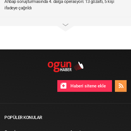
Ahbap soruşturmasında 4. dalga operasyon: 13 gözaltı, 5 kişi
ifadeye çağrıldı
Haberi sitene ekle
POPÜLER KONULAR