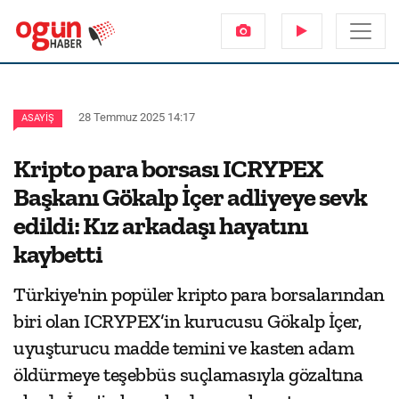
28 Temmuz 2025 14:17
ASAYIŞ
Kripto para borsası ICRYPEX
Başkanı Gökalp İçer adliyeye sevk
edildi: Kız arkadaşı hayatını
kaybetti
Türkiye'nin popüler kripto para borsalarından
biri olan ICRYPEX’in kurucusu Gökalp İçer,
uyuşturucu madde temini ve kasten adam
öldürmeye teşebbüs suçlamasıyla gözaltına