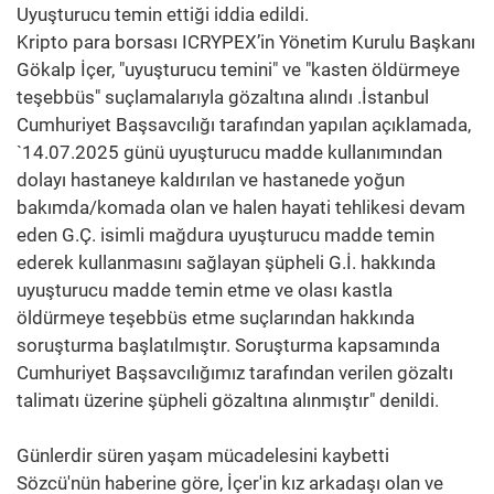
Uyuşturucu temin ettiği iddia edildi.
Kripto para borsası ICRYPEX’in Yönetim Kurulu Başkanı
Gökalp İçer, "uyuşturucu temini" ve "kasten öldürmeye
teşebbüs" suçlamalarıyla gözaltına alındı .İstanbul
Cumhuriyet Başsavcılığı tarafından yapılan açıklamada,
`14.07.2025 günü uyuşturucu madde kullanımından
dolayı hastaneye kaldırılan ve hastanede yoğun
bakımda/komada olan ve halen hayati tehlikesi devam
eden G.Ç. isimli mağdura uyuşturucu madde temin
ederek kullanmasını sağlayan şüpheli G.İ. hakkında
uyuşturucu madde temin etme ve olası kastla
öldürmeye teşebbüs etme suçlarından hakkında
soruşturma başlatılmıştır. Soruşturma kapsamında
Cumhuriyet Başsavcılığımız tarafından verilen gözaltı
talimatı üzerine şüpheli gözaltına alınmıştır" denildi.
Günlerdir süren yaşam mücadelesini kaybetti
Sözcü'nün haberine göre, İçer'in kız arkadaşı olan ve