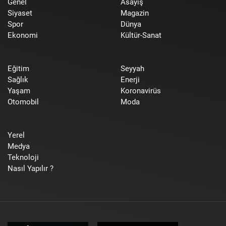
Genel
Asayiş
Siyaset
Magazin
Spor
Dünya
Ekonomi
Kültür-Sanat
Eğitim
Seyyah
Sağlık
Enerji
Yaşam
Koronavirüs
Otomobil
Moda
Yerel
Medya
Teknoloji
Nasıl Yapılır ?