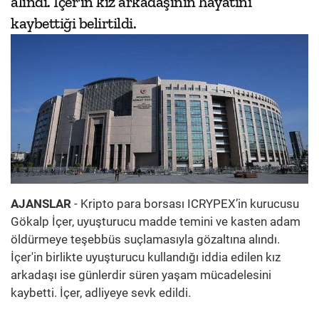
alındı. İçer'in kız arkadaşının hayatını
kaybettiği belirtildi.
AJANSLAR
- Kripto para borsası ICRYPEX’in kurucusu
Gökalp İçer, uyuşturucu madde temini ve kasten adam
öldürmeye teşebbüs suçlamasıyla gözaltına alındı.
İçer'in birlikte uyuşturucu kullandığı iddia edilen kız
arkadaşı ise günlerdir süren yaşam mücadelesini
kaybetti. İçer, adliyeye sevk edildi.