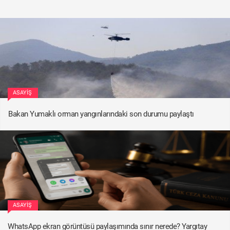
ASAYIŞ
Bakan Yumaklı orman yangınlarındaki son durumu paylaştı
ASAYIŞ
WhatsApp ekran görüntüsü paylaşımında sınır nerede? Yargıtay