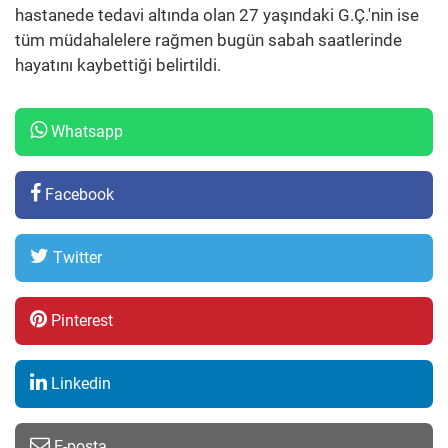
hastanede tedavi altında olan 27 yaşındaki G.Ç.'nin ise
tüm müdahalelere rağmen bugün sabah saatlerinde
hayatını kaybettiği belirtildi.
Whatsapp
Facebook
Twitter
Pinterest
Linkedin
E-posta