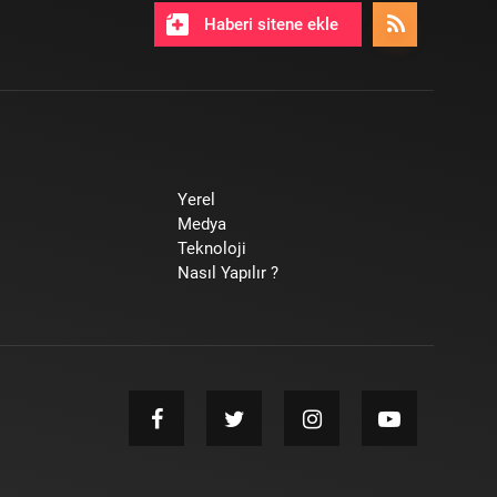
Haberi sitene ekle
Yerel
Medya
Teknoloji
Nasıl Yapılır ?