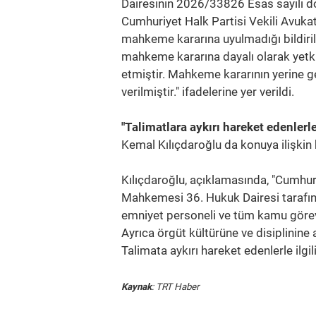
Dairesinin 2026/33826 Esas sayılı do
Cumhuriyet Halk Partisi Vekili Avuka
mahkeme kararına uyulmadığı bildiril
mahkeme kararına dayalı olarak yetkil
etmiştir. Mahkeme kararının yerine 
verilmiştir." ifadelerine yer verildi.
"Talimatlara aykırı hareket edenlerle 
Kemal Kılıçdaroğlu da konuya ilişkin 
Kılıçdaroğlu, açıklamasında, "Cumhur
Mahkemesi 36. Hukuk Dairesi tarafınd
emniyet personeli ve tüm kamu görev
Ayrıca örgüt kültürüne ve disiplinine
Talimata aykırı hareket edenlerle ilgili
Kaynak
: TRT Haber