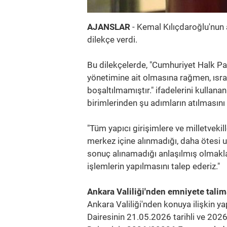
AJANSLAR
- Kemal Kılıçdaroğlu'nun 
dilekçe verdi.
Bu dilekçelerde, "Cumhuriyet Halk Pa
yönetimine ait olmasına rağmen, ısrarl
boşaltılmamıştır." ifadelerini kullana
birimlerinden şu adımların atılmasını 
"Tüm yapıcı girişimlere ve milletveki
merkez içine alınmadığı, daha ötesi u
sonuç alınamadığı anlaşılmış olmakla
işlemlerin yapılmasını talep ederiz."
Ankara Valiliği'nden emniyete talim
Ankara Valiliği'nden konuya ilişkin 
Dairesinin 21.05.2026 tarihli ve 202