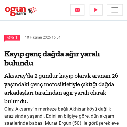
10 Haziran 2025 16:54
ASAYIŞ
Kayıp genç dağda ağır yaralı
bulundu
Aksaray’da 2 gündür kayıp olarak aranan 26
yaşındaki genç motosikletiyle çıktığı dağda
arkadaşları tarafından ağır yaralı olarak
bulundu.
Olay, Aksaray’ın merkeze bağlı Akhisar köyü dağlık
arazisinde yaşandı. Edinilen bilgiye göre, dün akşam
saatlerinde babası Murat Ergün (50) ile görüşerek eve