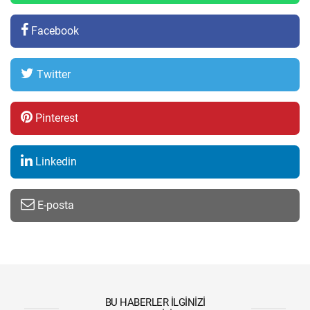
Facebook
Twitter
Pinterest
Linkedin
E-posta
BU HABERLER İLGINIZI