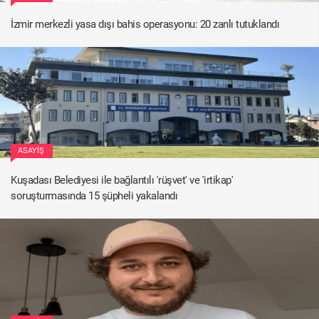
İzmir merkezli yasa dışı bahis operasyonu: 20 zanlı tutuklandı
ASAYIŞ
Kuşadası Belediyesi ile bağlantılı 'rüşvet' ve 'irtikap'
soruşturmasında 15 şüpheli yakalandı