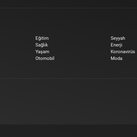
Eğitim
Seyyah
Sağlık
Enerji
Yaşam
Koronavirüs
Otomobil
Moda