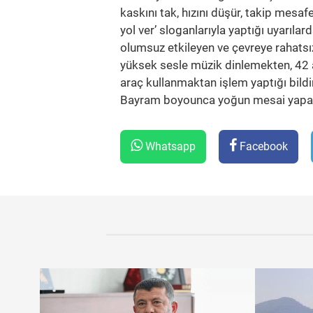
kaskını tak, hızını düşür, takip mesa
yol ver’ sloganlarıyla yaptığı uyarılar
olumsuz etkileyen ve çevreye rahatsı
yüksek sesle müzik dinlemekten, 42 
araç kullanmaktan işlem yaptığı bildir
Bayram boyounca yoğun mesai yapan ek
Whatsapp
Facebook