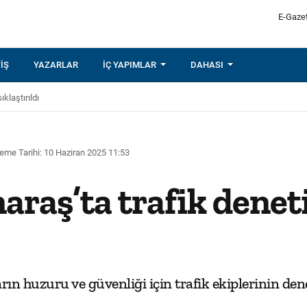
E-Gaze
IŞ
YAZARLAR
İÇ YAPIMLAR
DAHASI
klaştırıldı
eme Tarihi: 10 Haziran 2025 11:53
aş’ta trafik denet
 huzuru ve güvenliği için trafik ekiplerinin denet