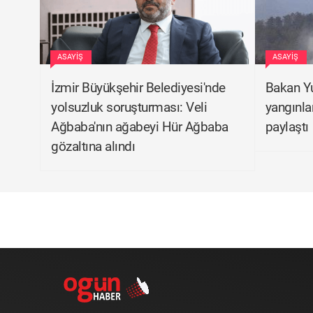
ASAYIŞ
ASAYIŞ
İzmir Büyükşehir Belediyesi'nde
Bakan Y
yolsuzluk soruşturması: Veli
yangınla
Ağbaba'nın ağabeyi Hür Ağbaba
paylaştı
gözaltına alındı