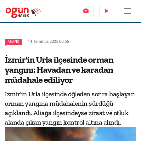
14 Temmuz 2025 00:56
ASAYIŞ
İzmir'in Urla ilçesinde orman
yangını: Havadan ve karadan
müdahale ediliyor
İzmir'in Urla ilçesinde öğleden sonra başlayan
orman yangına müdahalenin sürdüğü
açıklandı. Aliağa ilçesindeyse ziraat ve otluk
alanda çıkan yangın kontrol altına alındı.