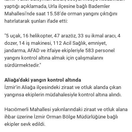
yaptığı açıklamada, Urla ilçesine bağlı Bademler
Mahallesi'nde saat 15.58'de orman yangını çıktığını
hatırlatarak şunları ifade etti:
"5 uçak, 16 helikopter, 47 arazöz, 33 su ikmal aracı, 4
dozer, 14 iş makinesi, 112 Acil Sağlık, emniyet,
jandarma, AFAD ve itfaiye ekipleriyle 583 personel
yangını kontrol altına almak için çalışmalarını
sürdürmektedir."
Aliağa'daki yangın kontrol altında
İzmir'in Aliağa ilçesindeki ziraat ve otluk alanda çıkan
yangınsa ekiplerin müdahalesiyle kontrol altına alındı.
Hacıömerli Mahallesi yakınlarındaki ziraat ve otluk alana
ihbar üzerine İzmir Orman Bölge Müdürlüğüne bağlı
ekipler sevk edildi.