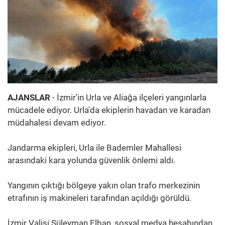
AJANSLAR
- İzmir'in Urla ve Aliağa ilçeleri yangınlarla
mücadele ediyor. Urla'da ekiplerin havadan ve karadan
müdahalesi devam ediyor.
Jandarma ekipleri, Urla ile Bademler Mahallesi
arasındaki kara yolunda güvenlik önlemi aldı.
Yangının çıktığı bölgeye yakın olan trafo merkezinin
etrafının iş makineleri tarafından açıldığı görüldü.
İzmir Valisi Süleyman Elban, sosyal medya hesabından