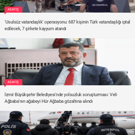
ASAYIŞ
'Usulsüz vatandaşlık' operasyonu: 687 kişinin Türk vatandaşlığı iptal
edilecek, 7 şirkete kayyum atandı
ASAYIŞ
İzmir Büyükşehir Belediyesi'nde yolsuzluk soruşturması: Veli
Ağbaba'nın ağabeyi Hür Ağbaba gözaltına alındı