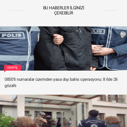
BU HABERLER İLGINIZI
ÇEKEBILIR
ASAYIŞ
0850'li numaralar üzerinden yasa dışı bahis operasyonu: 8 ilde 26
gözaltı