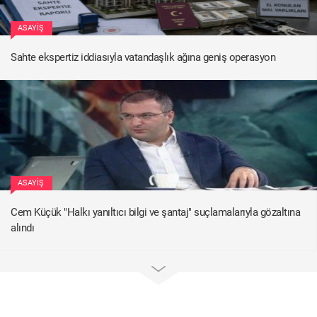
ASAYIŞ
Sahte ekspertiz iddiasıyla vatandaşlık ağına geniş operasyon
ASAYIŞ
Cem Küçük "Halkı yanıltıcı bilgi ve şantaj" suçlamalarıyla gözaltına
alındı