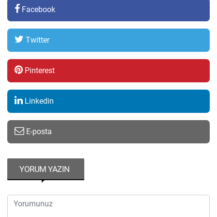
Facebook
Twitter
Pinterest
Linkedin
E-posta
YORUM YAZIN