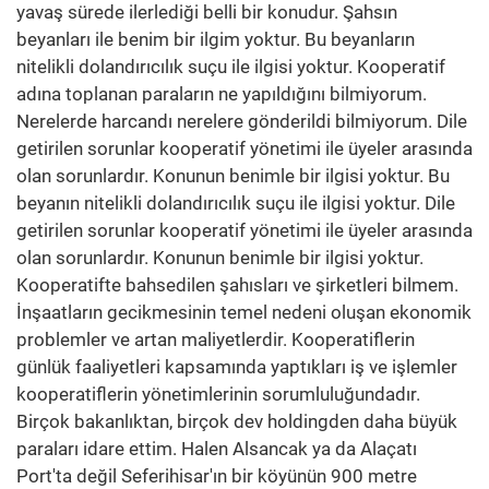
yavaş sürede ilerlediği belli bir konudur. Şahsın
beyanları ile benim bir ilgim yoktur. Bu beyanların
nitelikli dolandırıcılık suçu ile ilgisi yoktur. Kooperatif
adına toplanan paraların ne yapıldığını bilmiyorum.
Nerelerde harcandı nerelere gönderildi bilmiyorum. Dile
getirilen sorunlar kooperatif yönetimi ile üyeler arasında
olan sorunlardır. Konunun benimle bir ilgisi yoktur. Bu
beyanın nitelikli dolandırıcılık suçu ile ilgisi yoktur. Dile
getirilen sorunlar kooperatif yönetimi ile üyeler arasında
olan sorunlardır. Konunun benimle bir ilgisi yoktur.
Kooperatifte bahsedilen şahısları ve şirketleri bilmem.
İnşaatların gecikmesinin temel nedeni oluşan ekonomik
problemler ve artan maliyetlerdir. Kooperatiflerin
günlük faaliyetleri kapsamında yaptıkları iş ve işlemler
kooperatiflerin yönetimlerinin sorumluluğundadır.
Birçok bakanlıktan, birçok dev holdingden daha büyük
paraları idare ettim. Halen Alsancak ya da Alaçatı
Port'ta değil Seferihisar'ın bir köyünün 900 metre