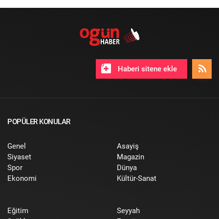
Haberi sitene ekle
POPÜLER KONULAR
Genel
Asayiş
Siyaset
Magazin
Spor
Dünya
Ekonomi
Kültür-Sanat
Eğitim
Seyyah