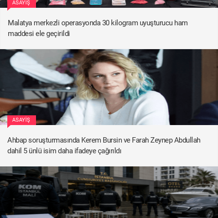
ASAYIŞ
Malatya merkezli operasyonda 30 kilogram uyuşturucu ham
maddesi ele geçirildi
ASAYIŞ
Ahbap soruşturmasında Kerem Bursin ve Farah Zeynep Abdullah
dahil 5 ünlü isim daha ifadeye çağırıldı