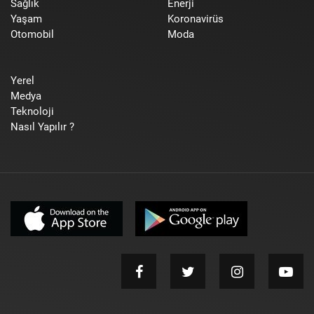
Sağlık
Enerji
Yaşam
Koronavirüs
Otomobil
Moda
Yerel
Medya
Teknoloji
Nasıl Yapılır ?