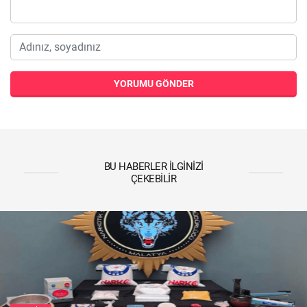
YORUMU GÖNDER
BU HABERLER İLGINIZI
ÇEKEBILIR