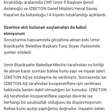
bırakıldığı, aralarında CHP İzmir İl Başkanı Şenol
Aslanoğlu ve İZBETON Genel Müdürü Heval Savaş
Kaya’nın da bulunduğu 14 kişinin tutuklandığı açıklandı.
Üzerime atılı bulunan suçlamaları da kabul
etmiyorum
Soruşturma kapsamında gözaltına alınan eski İzmir
Büyükşehir Belediye Başkanı Tunç Soyer ifadesinde
şunları söyledi:
İzmir Büyükşehir Belediye Meclisi tarafından oy birliği
ile alınan karar sonrası bahse konu yapı ve inşaat işleri
İZBETON AŞ'ye sözleşme ile verilmiştir. Sonrasında ise
İZBETON AŞ tarafından kooperatiflere işin verilmesi
hakkında benim dahil olmadığım bir konudur. İZBETON
AŞ tarafından kooperatiflere yapılan devirde ise
herhangi bir usulsüzlük olduğunu da düşünmüyorum.
Bahse konu açılışı yaptığımız doğrudur. İnşaatın zaten