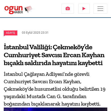
03 Eylül 2025 23:31
ASAYIŞ
İstanbul Valiliği: Çekmeköy’de
Cumhuriyet Savcısı Ercan Kayhan
bıçaklı saldırıda hayatını kaybetti
İstanbul Çağlayan Adliyesi’nde görevli
Cumhuriyet Savcısı Ercan Kayhan,
Çekmeköy’de husumetlisi olduğu belirtilen 19
yaşındaki Mustafa Can G. tarafından
boğazından bıçaklanarak hayatını kaybetti.