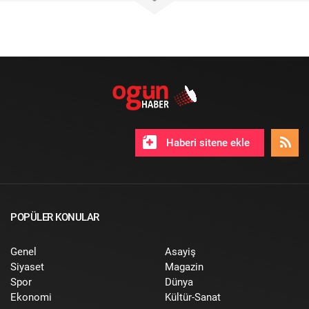
Haberi sitene ekle
POPÜLER KONULAR
Genel
Asayiş
Siyaset
Magazin
Spor
Dünya
Ekonomi
Kültür-Sanat