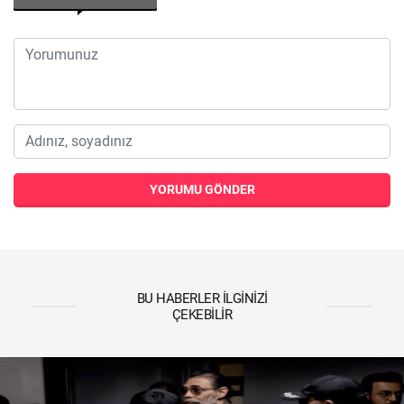
YORUMU GÖNDER
BU HABERLER İLGINIZI
ÇEKEBILIR