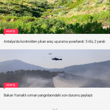
ASAYIŞ
Antalya'da kontrolden çıkan araç uçuruma yuvarlandı: 5 ölü, 2 yaralı
ASAYIŞ
Bakan Yumaklı orman yangınlarındaki son durumu paylaştı