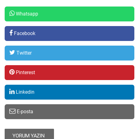
Whatsapp
Facebook
Twitter
Pinterest
Linkedin
E-posta
YORUM YAZIN