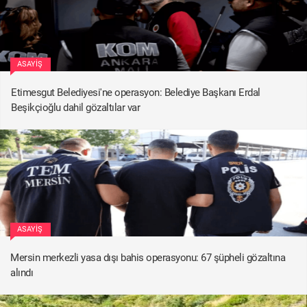
ASAYIŞ
Etimesgut Belediyesi'ne operasyon: Belediye Başkanı Erdal
Beşikçioğlu dahil gözaltılar var
ASAYIŞ
Mersin merkezli yasa dışı bahis operasyonu: 67 şüpheli gözaltına
alındı