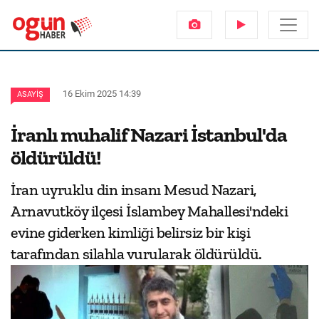
16 Ekim 2025 14:39
ASAYIŞ
İranlı muhalif Nazari İstanbul'da
öldürüldü!
İran uyruklu din insanı Mesud Nazari,
Arnavutköy ilçesi İslambey Mahallesi'ndeki
evine giderken kimliği belirsiz bir kişi
tarafından silahla vurularak öldürüldü.