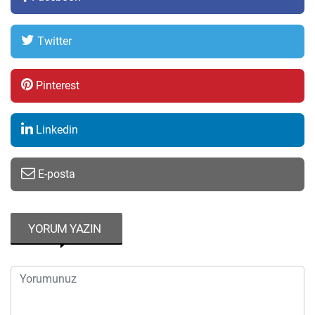
Twitter
Pinterest
Linkedin
E-posta
YORUM YAZIN