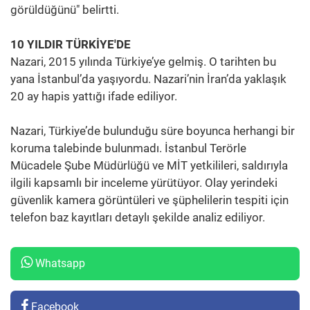
görüldüğünü" belirtti.
10 YILDIR TÜRKİYE'DE
Nazari, 2015 yılında Türkiye’ye gelmiş. O tarihten bu
yana İstanbul’da yaşıyordu. Nazari’nin İran’da yaklaşık
20 ay hapis yattığı ifade ediliyor.
Nazari, Türkiye’de bulunduğu süre boyunca herhangi bir
koruma talebinde bulunmadı. İstanbul Terörle
Mücadele Şube Müdürlüğü ve MİT yetkilileri, saldırıyla
ilgili kapsamlı bir inceleme yürütüyor. Olay yerindeki
güvenlik kamera görüntüleri ve şüphelilerin tespiti için
telefon baz kayıtları detaylı şekilde analiz ediliyor.
Whatsapp
Facebook