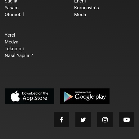
Sağlık
Enerji
Yaşam
Koronavirüs
Otomobil
Moda
Yerel
Medya
Teknoloji
Nasıl Yapılır ?