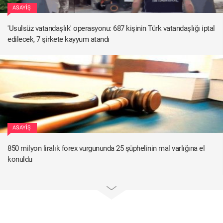
ASAYIŞ
'Usulsüz vatandaşlık' operasyonu: 687 kişinin Türk vatandaşlığı iptal
edilecek, 7 şirkete kayyum atandı
ASAYIŞ
850 milyon liralık forex vurgununda 25 şüphelinin mal varlığına el
konuldu