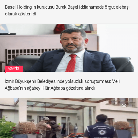
Basel Holding'in kurucusu Burak Başel iddianamede örgüt elebaşı
olarak gösterildi
ASAYIŞ
İzmir Büyükşehir Belediyesi'nde yolsuzluk soruşturması: Veli
Ağbaba'nın ağabeyi Hür Ağbaba gözaltına alındı