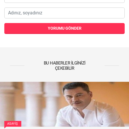
YORUMU GÖNDER
BU HABERLER İLGINIZI
ÇEKEBILIR
ASAYIŞ