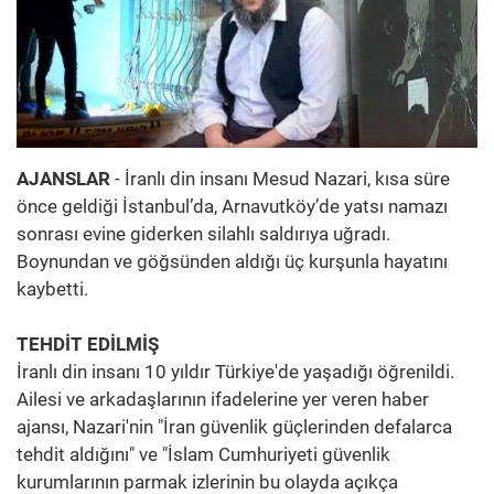
AJANSLAR
- İranlı din insanı Mesud Nazari, kısa süre
önce geldiği İstanbul’da, Arnavutköy’de yatsı namazı
sonrası evine giderken silahlı saldırıya uğradı.
Boynundan ve göğsünden aldığı üç kurşunla hayatını
kaybetti.
TEHDİT EDİLMİŞ
İranlı din insanı 10 yıldır Türkiye'de yaşadığı öğrenildi.
Ailesi ve arkadaşlarının ifadelerine yer veren haber
ajansı, Nazari'nin "İran güvenlik güçlerinden defalarca
tehdit aldığını" ve "İslam Cumhuriyeti güvenlik
kurumlarının parmak izlerinin bu olayda açıkça