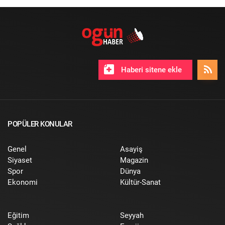
Haberi sitene ekle
POPÜLER KONULAR
Genel
Asayiş
Siyaset
Magazin
Spor
Dünya
Ekonomi
Kültür-Sanat
Eğitim
Seyyah