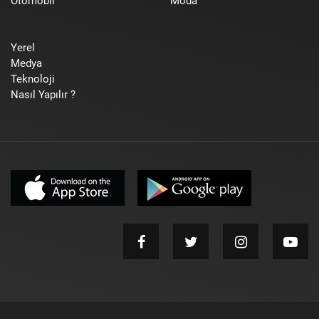
Otomobil
Moda
Yerel
Medya
Teknoloji
Nasıl Yapılır ?