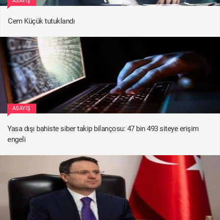
ASAYIŞ
Cem Küçük tutuklandı
ASAYIŞ
Yasa dışı bahiste siber takip bilançosu: 47 bin 493 siteye erişim
engeli