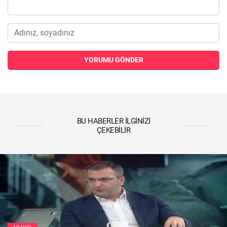
YORUMU GÖNDER
BU HABERLER İLGINIZI
ÇEKEBILIR