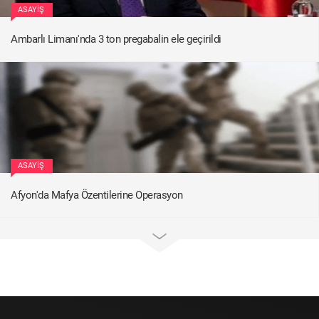
ASAYIŞ
Ambarlı Limanı'nda 3 ton pregabalin ele geçirildi
ASAYIŞ
Afyon'da Mafya Özentilerine Operasyon