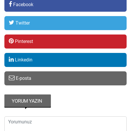
Facebook
Twitter
Pinterest
Linkedin
E-posta
YORUM YAZIN