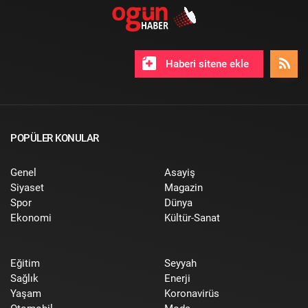
Haberi sitene ekle
POPÜLER KONULAR
Genel
Asayiş
Siyaset
Magazin
Spor
Dünya
Ekonomi
Kültür-Sanat
Eğitim
Seyyah
Sağlık
Enerji
Yaşam
Koronavirüs