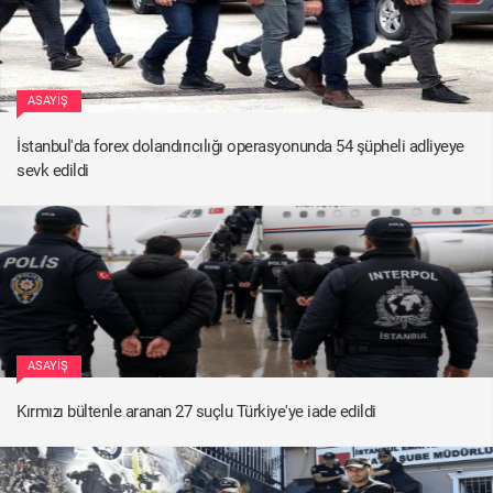
ASAYIŞ
İstanbul'da forex dolandırıcılığı operasyonunda 54 şüpheli adliyeye
sevk edildi
ASAYIŞ
Kırmızı bültenle aranan 27 suçlu Türkiye'ye iade edildi