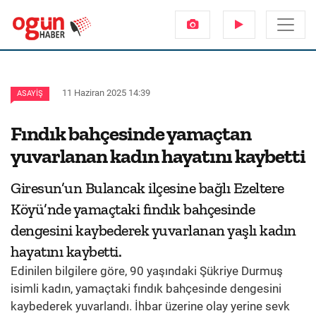
11 Haziran 2025 14:39
ASAYIŞ
Fındık bahçesinde yamaçtan
yuvarlanan kadın hayatını kaybetti
Giresun’un Bulancak ilçesine bağlı Ezeltere
Köyü’nde yamaçtaki fındık bahçesinde
dengesini kaybederek yuvarlanan yaşlı kadın
hayatını kaybetti.
Edinilen bilgilere göre, 90 yaşındaki Şükriye Durmuş
isimli kadın, yamaçtaki fındık bahçesinde dengesini
kaybederek yuvarlandı. İhbar üzerine olay yerine sevk