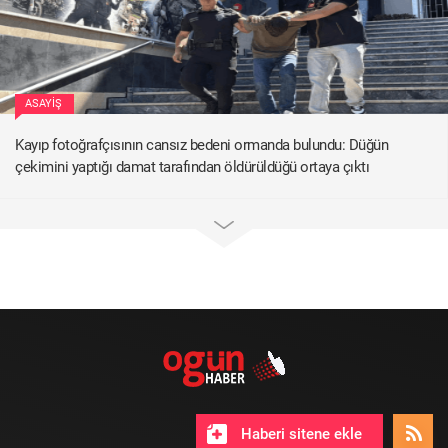
ASAYIŞ
Kayıp fotoğrafçısının cansız bedeni ormanda bulundu: Düğün
çekimini yaptığı damat tarafından öldürüldüğü ortaya çıktı
Haberi sitene ekle