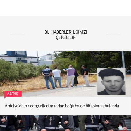
BU HABERLER İLGINIZI
ÇEKEBILIR
ASAYIŞ
Antalya'da bir genç elleri arkadan bağlı halde ölü olarak bulundu