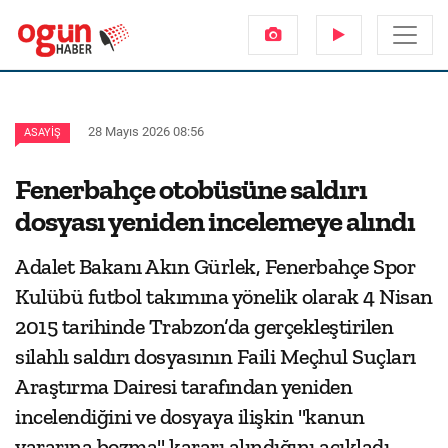
28 Mayıs 2026 08:56
ASAYIŞ
Fenerbahçe otobüsüne saldırı
dosyası yeniden incelemeye alındı
Adalet Bakanı Akın Gürlek, Fenerbahçe Spor
Kulübü futbol takımına yönelik olarak 4 Nisan
2015 tarihinde Trabzon’da gerçekleştirilen
silahlı saldırı dosyasının Faili Meçhul Suçları
Araştırma Dairesi tarafından yeniden
incelendiğini ve dosyaya ilişkin "kanun
yararına bozma" kararı alındığını açıkladı.