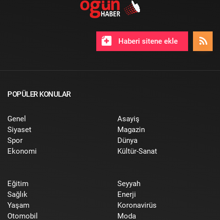
Haberi sitene ekle
POPÜLER KONULAR
Genel
Asayiş
Siyaset
Magazin
Spor
Dünya
Ekonomi
Kültür-Sanat
Eğitim
Seyyah
Sağlık
Enerji
Yaşam
Koronavirüs
Otomobil
Moda