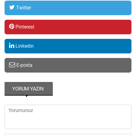
Twitter
Pinterest
Linkedin
E-posta
YORUM YAZIN