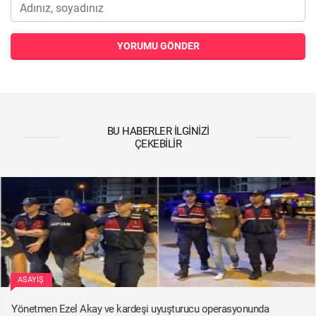
YORUMU GÖNDER
BU HABERLER İLGINIZI
ÇEKEBILIR
ASAYIŞ
Yönetmen Ezel Akay ve kardeşi uyuşturucu operasyonunda