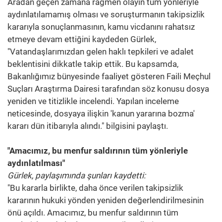
Aradan geçen zamana rağmen olayın tüm yönleriyle
aydınlatılamamış olması ve soruşturmanın takipsizlik
kararıyla sonuçlanmasının, kamu vicdanını rahatsız
etmeye devam ettiğini kaydeden Gürlek,
"Vatandaşlarımızdan gelen haklı tepkileri ve adalet
beklentisini dikkatle takip ettik. Bu kapsamda,
Bakanlığımız bünyesinde faaliyet gösteren Faili Meçhul
Suçları Araştırma Dairesi tarafından söz konusu dosya
yeniden ve titizlikle incelendi. Yapılan inceleme
neticesinde, dosyaya ilişkin 'kanun yararına bozma'
kararı dün itibarıyla alındı." bilgisini paylaştı.
"Amacımız, bu menfur saldırının tüm yönleriyle
aydınlatılması"
Gürlek, paylaşımında şunları kaydetti:
"Bu kararla birlikte, daha önce verilen takipsizlik
kararının hukuki yönden yeniden değerlendirilmesinin
önü açıldı. Amacımız, bu menfur saldırının tüm