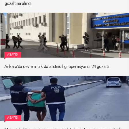
gözaltına alındı
ASAYIŞ
Ankara'da devre mülk dolandırıcılığı operasyonu: 24 gözaltı
ASAYIŞ