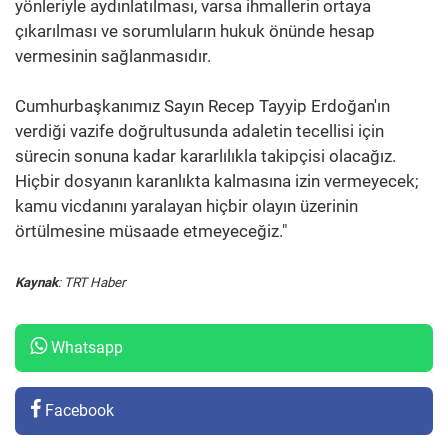
yönleriyle aydınlatılması, varsa ihmallerin ortaya
çıkarılması ve sorumluların hukuk önünde hesap
vermesinin sağlanmasıdır.
Cumhurbaşkanımız Sayın Recep Tayyip Erdoğan'ın
verdiği vazife doğrultusunda adaletin tecellisi için
sürecin sonuna kadar kararlılıkla takipçisi olacağız.
Hiçbir dosyanın karanlıkta kalmasına izin vermeyecek;
kamu vicdanını yaralayan hiçbir olayın üzerinin
örtülmesine müsaade etmeyeceğiz."
Kaynak
: TRT Haber
Whatsapp
Facebook